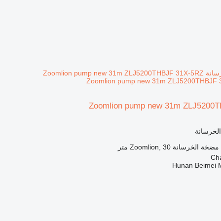
Zoomlion pump new 31m ZLJ5200
الخرسانة
مضخة الخرسانة
Zoomlion, 30 متر
Hunan Beimei M