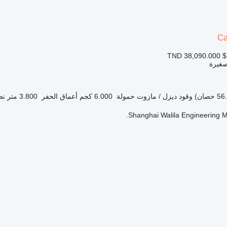
Ca
TND 38,090.000
$
صغيرة
وقود
ديزل / مازوت
حمولة
6.000 كجم
أعماق الحفر
3.800 متر
نص
Shanghai Walila Engineering Ma