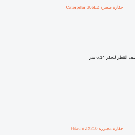
حفارة صغيرة Caterpillar 306E2
ف القطر للحفر
6,14 متر
حفارة مجنزرة Hitachi ZX210