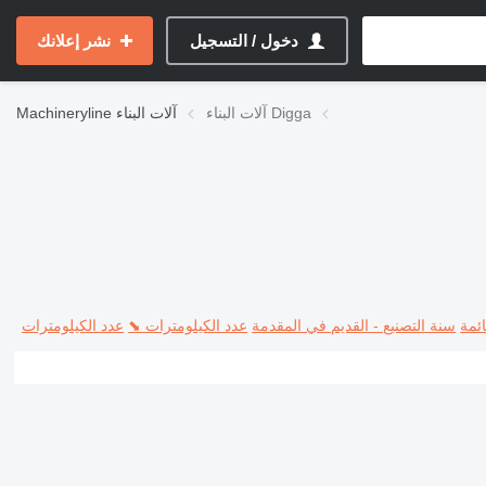
دخول / التسجيل
نشر إعلانك
آلات البناء Digga
آلات البناء
Machineryline
ئمة
سنة التصنيع - القديم في المقدمة
عدد الكيلومترات ⬊
عدد الكيلومترات