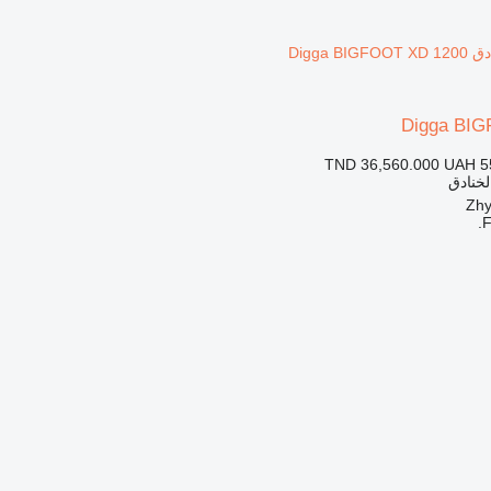
Digga BI
TND 36,560.000
UAH 5
الخنادق
F