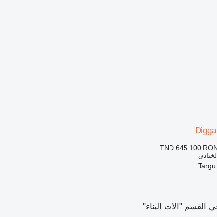
Digga
TND 645.100
RON
الخنادق
القسم "آلات البناء"