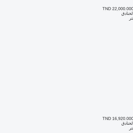
TND 22,000.00
الخنادق
TND 16,920.00
الخنادق