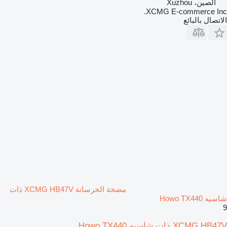
الصين، Xuzhou
XCMG E-commerce Inc.
الاتصال بالبائع
مضخة الخرسانة XCMG HB47V ذات
شاسيه Howo TX440
9
XCMG HB47V ذات شاسيه Howo TX440