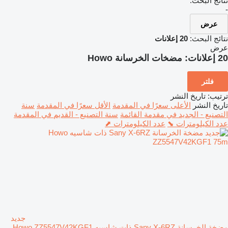
نتائج البحث:
-
عرض
نتائج البحث:
20 إعلانات
عرض
20 إعلانات:
مضخات الخرسانة Howo
فلتر
ترتيب
:
تاريخ النشر
تاريخ النشر
الأعلى سعرًا في المقدمة
الأقل سعرًا في المقدمة
سنة
التصنيع - الجديد في مقدمة القائمة
سنة التصنيع - القديم في المقدمة
عدد الكيلومترات ⬊
عدد الكيلومترات ⬈
جديد
مضخة الخرسانة Sany X-6RZ ذات شاسيه Howo ZZ5547V42KGF1