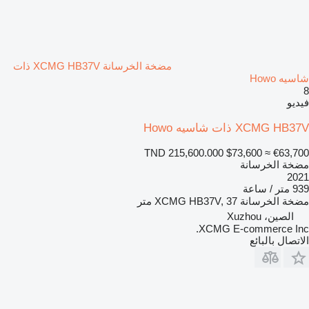
مضخة الخرسانة XCMG HB37V ذات
شاسيه Howo
8
فيديو
XCMG HB37V ذات شاسيه Howo
TND 215,600.000
$73,600
≈ €63,700
مضخة الخرسانة
2021
939 متر / ساعة
مضخة الخرسانة
XCMG HB37V, 37 متر
الصين، Xuzhou
XCMG E-commerce Inc.
الاتصال بالبائع