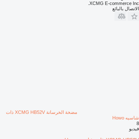
XCMG E-commerce Inc.
الاتصال بالبائع
مضخة الخرسانة XCMG HB52V ذات
شاسيه Howo
8
فيديو