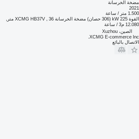
مضخة الخرسانة
2021
1.500 متر / ساعة
القوة
225 kW (306 حصان)
مضخة الخرسانة
XCMG HB37V , 36 متر,
12.080 م3 / ساعة
الصين، Xuzhou
XCMG E-commerce Inc.
الاتصال بالبائع