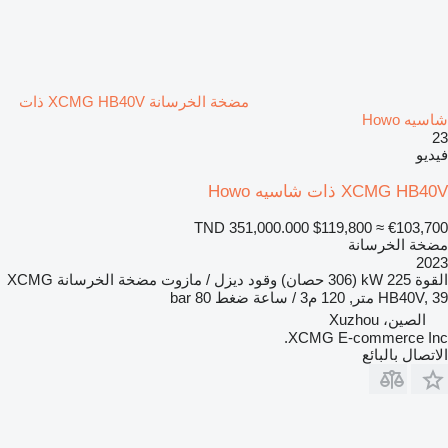
مضخة الخرسانة XCMG HB40V ذات
شاسيه Howo
23
فيديو
XCMG HB40V ذات شاسيه Howo
TND 351,000.000
$119,800
≈ €103,700
مضخة الخرسانة
2023
القوة
225 kW (306 حصان)
وقود
ديزل / مازوت
مضخة الخرسانة
XCMG
HB40V, 39 متر, 120 م3 / ساعة
ضغط
80 bar
الصين، Xuzhou
XCMG E-commerce Inc.
الاتصال بالبائع