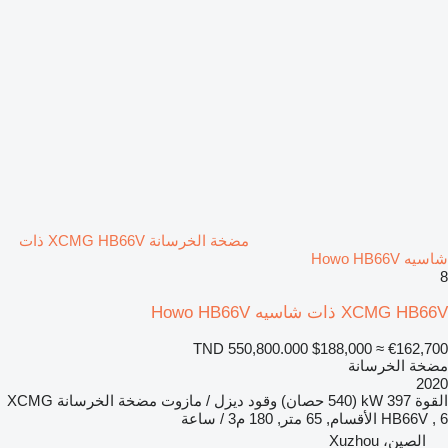
مضخة الخرسانة XCMG HB66V ذات
شاسيه Howo HB66V
8
XCMG HB66V ذات شاسيه Howo HB66V
TND 550,800.000
$188,000
≈ €162,700
مضخة الخرسانة
2020
القوة
397 kW (540 حصان)
وقود
ديزل / مازوت
مضخة الخرسانة
XCMG
HB66V , 6 الأقسام, 65 متر, 180 م3 / ساعة
الصين، Xuzhou