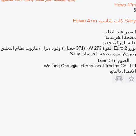
Howo 47m
6
Sany ذات شاسيه Howo 47m
السعر عند الطلب
مضخة الخرسانة
حالة المركبة
جديد
يورو
Euro 2
القوة
273 kW (371 حصان)
وقود
ديزل / مازوت
نظام التعليق
زنبرك/زنبرك
مضخة الخرسانة
Sany
الصين، Taian Shi
Weifang Changjiu International Trading Co., Ltd.
الاتصال بالبائع
1