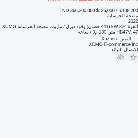
TND 366,200.000
$125,000
≈ €108,200
مضخة الخرسانة
2022
القوة
324 kW (441 حصان)
وقود
ديزل / مازوت
مضخة الخرسانة
XCMG
HB47V, 47 متر, 180 م3 / ساعة
الصين، Xuzhou
XCMG E-commerce Inc.
الاتصال بالبائع