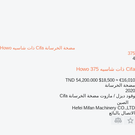
مضخة الخرسانة Cifa ذات شاسيه Howo
375
4
Cifa ذات شاسيه Howo 375
TND 54,200.000
$18,500
≈ €16,010
مضخة الخرسانة
2020
وقود
ديزل / مازوت
مضخة الخرسانة
Cifa
الصين
Hefei Mifan Machinery CO.,LTD
الاتصال بالبائع