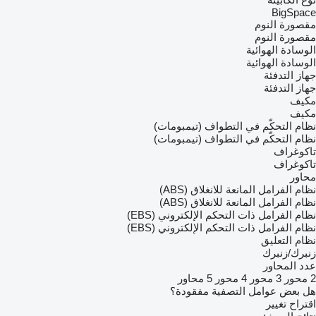
BigSpace
مقصورة النوم
مقصورة النوم
الوسادة الهوائية
الوسادة الهوائية
جهاز التدفئة
جهاز التدفئة
مكيف
مكيف
نظام التحكّم في التطواف (تيمبومات)
نظام التحكّم في التطواف (تيمبومات)
تاكوغراف
تاكوغراف
محاور
نظام الفرامل المانعة للانغلاق (ABS)
نظام الفرامل المانعة للانغلاق (ABS)
نظام الفرامل ذات التحكم الإلكتروني (EBS)
نظام الفرامل ذات التحكم الإلكتروني (EBS)
نظام التعليق
زنبرك/زنبرك
عدد المحاور
2 محور
3 محور
4 محور
5 محاور
هل بعض عوامل التصفية مفقودة؟
اقتراح تغيير