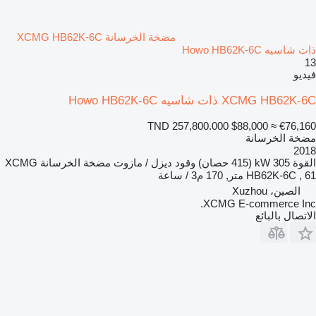
مضخة الخرسانة XCMG HB62K-6C
ذات شاسيه Howo HB62K-6C
13
فيديو
XCMG HB62K-6C ذات شاسيه Howo HB62K-6C
TND 257,800.000
$88,000
≈ €76,160
مضخة الخرسانة
2018
القوة
305 kW (415 حصان)
وقود
ديزل / مازوت
مضخة الخرسانة
XCMG
HB62K-6C , 61 متر, 170 م3 / ساعة
الصين، Xuzhou
XCMG E-commerce Inc.
الاتصال بالبائع