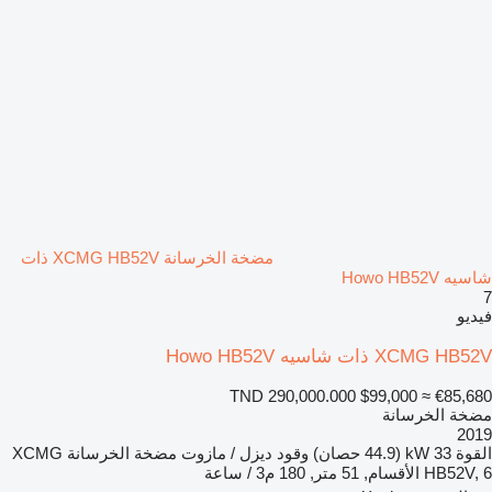
مضخة الخرسانة XCMG HB52V ذات
شاسيه Howo HB52V
7
فيديو
XCMG HB52V ذات شاسيه Howo HB52V
TND 290,000.000
$99,000
≈ €85,680
مضخة الخرسانة
2019
القوة
33 kW (44.9 حصان)
وقود
ديزل / مازوت
مضخة الخرسانة
XCMG
HB52V, 6 الأقسام, 51 متر, 180 م3 / ساعة