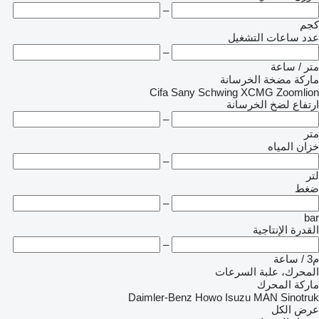
–
كجم
عدد ساعات التشغيل
–
متر / ساعة
ماركة مضخة الخرسانة
Cifa
Sany
Schwing
XCMG
Zoomlion
ارتفاع لضخ الخرسانة
–
متر
خزان المياه
–
لتر
ضغط
–
bar
القدرة الإنتاجية
–
م3 / ساعة
المحرك، علبة السرعات
ماركة المحرك
Daimler-Benz
Howo
Isuzu
MAN
Sinotruk
عرض الكل