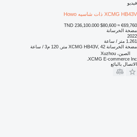
فيديو
XCMG HB43V ذات شاسيه Howo
TND 236,100.000
$80,600
≈ €69,760
مضخة الخرسانة
2022
1.261 متر / ساعة
مضخة الخرسانة
XCMG HB43V, 42 متر, 120 م3 / ساعة
الصين، Xuzhou
XCMG E-commerce Inc.
الاتصال بالبائع