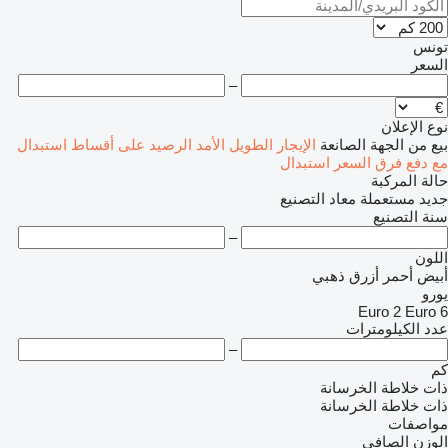
تونس
السعر
–
نوع الإعلان
بيع
من الجهة الصانعة
الإيجار الطويل الأمد
الرصيد
على أقساط
استبدال
مع دفع فرق السعر
استبدال
حالة المركبة
جديد
مستعملة
معاد التصنيع
سنة التصنيع
–
اللون
أبيض
أحمر
أزرق
ذهبي
يورو
Euro 2
Euro 6
عدد الكيلومترات
–
كم
ذات خلاطة الخرسانة
ذات خلاطة الخرسانة
مواصفات
الوزن الصافي