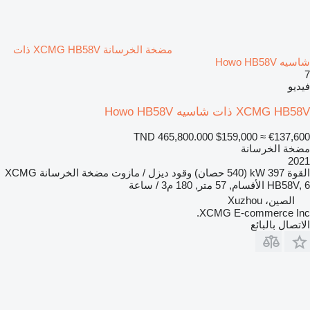
مضخة الخرسانة XCMG HB58V ذات
شاسيه Howo HB58V
7
فيديو
XCMG HB58V ذات شاسيه Howo HB58V
TND 465,800.000
$159,000
≈ €137,600
مضخة الخرسانة
2021
القوة
397 kW (540 حصان)
وقود
ديزل / مازوت
مضخة الخرسانة
XCMG
HB58V, 6 الأقسام, 57 متر, 180 م3 / ساعة
الصين، Xuzhou
XCMG E-commerce Inc.
الاتصال بالبائع