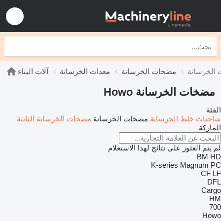
مضخات الخرسانة
معدات الخرسانة
آلات البناء
مضخات الخرسانة Howo
الفئة
شاحنات خلط الخرسانة
مضخات الخرسانة
مضخات الخرسانة الثابتة
الماركة
لم يتم العثور على نتائج لهذا الاستعلام
BM
HD
K-series
Magnum
PC
CF
LF
DFL
Cargo
HM
700
Howo