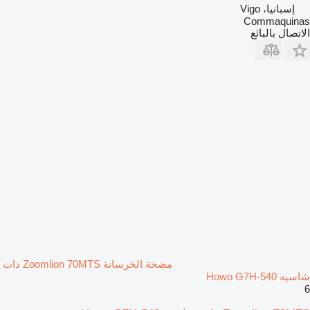
إسبانيا، Vigo
Commaquinas
الاتصال بالبائع
مضخة الخرسانة Zoomlion 70MTS ذات
شاسيه Howo G7H-540
6