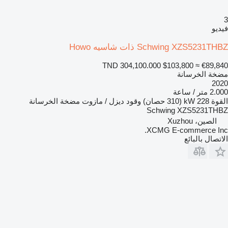
3
فيديو
Schwing XZS5231THBZ ذات شاسيه Howo
TND 304,100.000
$103,800
≈ €89,840
مضخة الخرسانة
2020
2.000 متر / ساعة
القوة
228 kW (310 حصان)
وقود
ديزل / مازوت
مضخة الخرسانة
Schwing XZS5231THBZ
الصين، Xuzhou
XCMG E-commerce Inc.
الاتصال بالبائع