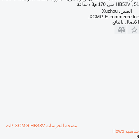
HB52V , 51 متر, 170 م3 / ساعة
الصين، Xuzhou
XCMG E-commerce Inc.
الاتصال بالبائع
مضخة الخرسانة XCMG HB43V ذات
شاسيه Howo
9