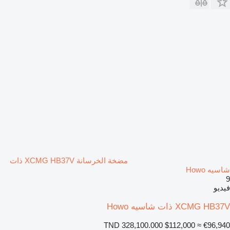
مضخة الخرسانة XCMG HB37V ذات
شاسيه Howo
9
فيديو
XCMG HB37V ذات شاسيه Howo
TND 328,100.000
$112,000
≈ €96,940