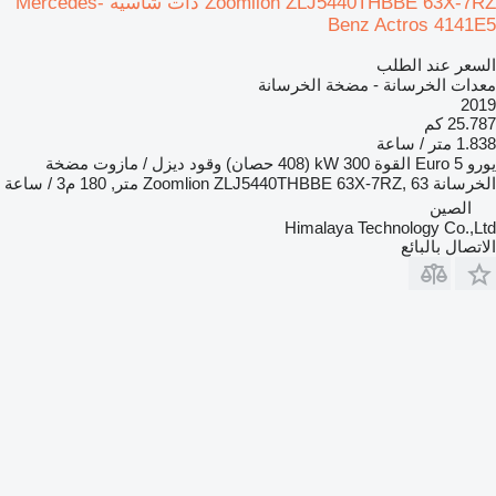
Zoomlion ZLJ5440THBBE 63X-7RZ ذات شاسيه Mercedes-
Benz Actros 4141E5
السعر عند الطلب
معدات الخرسانة - مضخة الخرسانة
2019
25.787 كم
1.838 متر / ساعة
يورو
Euro 5
القوة
300 kW (408 حصان)
وقود
ديزل / مازوت
مضخة
الخرسانة
Zoomlion ZLJ5440THBBE 63X-7RZ, 63 متر, 180 م3 / ساعة
الصين
Himalaya Technology Co.,Ltd
الاتصال بالبائع