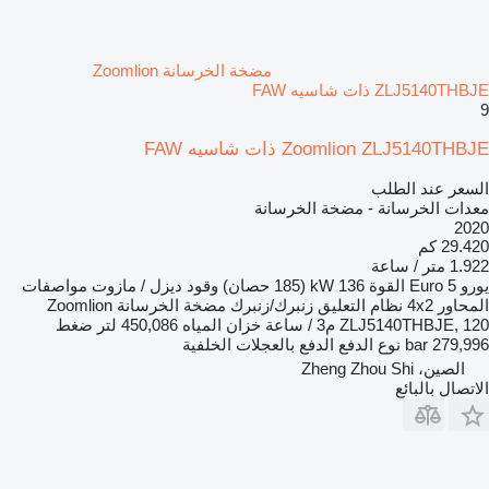
مضخة الخرسانة Zoomlion
ZLJ5140THBJE ذات شاسيه FAW
9
Zoomlion ZLJ5140THBJE ذات شاسيه FAW
السعر عند الطلب
معدات الخرسانة - مضخة الخرسانة
2020
29.420 كم
1.922 متر / ساعة
يورو
Euro 5
القوة
136 kW (185 حصان)
وقود
ديزل / مازوت
مواصفات
المحاور
4x2
نظام التعليق
زنبرك/زنبرك
مضخة الخرسانة
Zoomlion
ZLJ5140THBJE, 120 م3 / ساعة
خزان المياه
450,086 لتر
ضغط
279,996 bar
نوع الدفع
الدفع بالعجلات الخلفية
الصين، Zheng Zhou Shi
الاتصال بالبائع