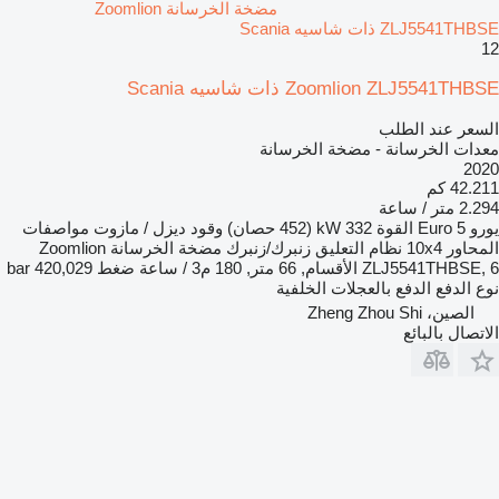
مضخة الخرسانة Zoomlion
ZLJ5541THBSE ذات شاسيه Scania
12
Zoomlion ZLJ5541THBSE ذات شاسيه Scania
السعر عند الطلب
معدات الخرسانة - مضخة الخرسانة
2020
42.211 كم
2.294 متر / ساعة
يورو
Euro 5
القوة
332 kW (452 حصان)
وقود
ديزل / مازوت
مواصفات
المحاور
10x4
نظام التعليق
زنبرك/زنبرك
مضخة الخرسانة
Zoomlion
ZLJ5541THBSE, 6 الأقسام, 66 متر, 180 م3 / ساعة
ضغط
420,029 bar
نوع الدفع
الدفع بالعجلات الخلفية
الصين، Zheng Zhou Shi
الاتصال بالبائع