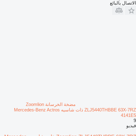
الاتصال بالبائع
مضخة الخرسانة Zoomlion
ZLJ5440THBBE 63X-7RZ ذات شاسيه Mercedes-Benz Actros
4141E5
9
فيديو