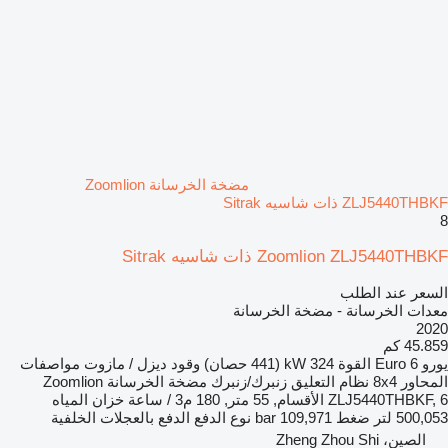
مضخة الخرسانة Zoomlion
ZLJ5440THBKF ذات شاسيه Sitrak
8
Zoomlion ZLJ5440THBKF ذات شاسيه Sitrak
السعر عند الطلب
معدات الخرسانة - مضخة الخرسانة
2020
45.859 كم
يورو
Euro 6
القوة
324 kW (441 حصان)
وقود
ديزل / مازوت
مواصفات
المحاور
8x4
نظام التعليق
زنبرك/زنبرك
مضخة الخرسانة
Zoomlion
ZLJ5440THBKF, 6 الأقسام, 55 متر, 180 م3 / ساعة
خزان المياه
500,053 لتر
ضغط
109,971 bar
نوع الدفع
الدفع بالعجلات الخلفية
الصين، Zheng Zhou Shi