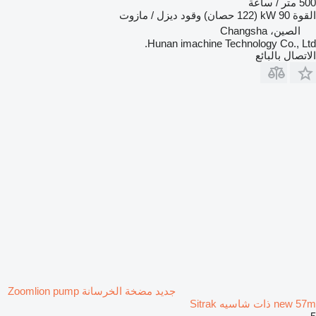
500 متر / ساعة
القوة
90 kW (122 حصان)
وقود
ديزل / مازوت
الصين، Changsha
Hunan imachine Technology Co., Ltd.
الاتصال بالبائع
جديد مضخة الخرسانة Zoomlion pump
new 57m ذات شاسيه Sitrak