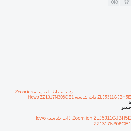
شاحنة خلط الخرسانة Zoomlion
ZLJ5311GJBH5E ذات شاسيه Howo ZZ1317N306GE1
6
فيديو
Zoomlion ZLJ5311GJBH5E ذات شاسيه Howo
ZZ1317N306GE1