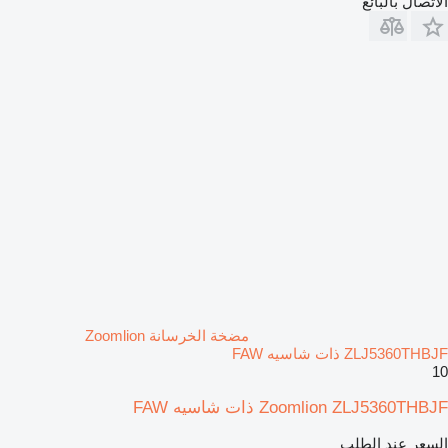
الاتصال بالبائع
مضخة الخرسانة Zoomlion
ZLJ5360THBJF ذات شاسيه FAW
10
Zoomlion ZLJ5360THBJF ذات شاسيه FAW
السعر عند الطلب