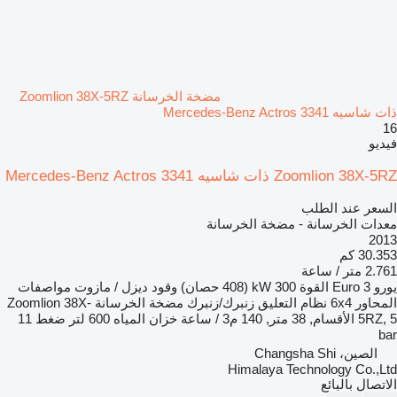
مضخة الخرسانة Zoomlion 38X-5RZ
ذات شاسيه Mercedes-Benz Actros 3341
16
فيديو
Zoomlion 38X-5RZ ذات شاسيه Mercedes-Benz Actros 3341
السعر عند الطلب
معدات الخرسانة - مضخة الخرسانة
2013
30.353 كم
2.761 متر / ساعة
يورو
Euro 3
القوة
300 kW (408 حصان)
وقود
ديزل / مازوت
مواصفات
المحاور
6x4
نظام التعليق
زنبرك/زنبرك
مضخة الخرسانة
Zoomlion 38X-
5RZ, 5 الأقسام, 38 متر, 140 م3 / ساعة
خزان المياه
600 لتر
ضغط
11
bar
الصين، Changsha Shi
Himalaya Technology Co.,Ltd
الاتصال بالبائع