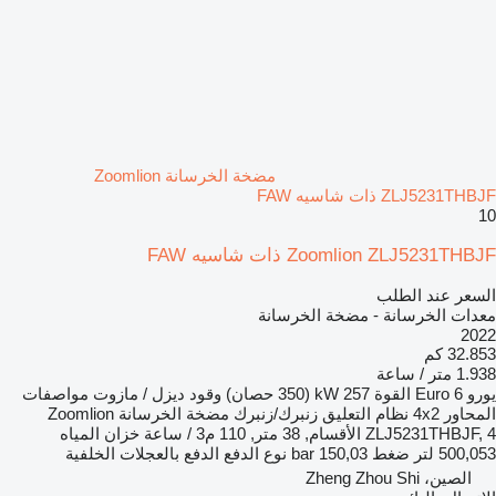
مضخة الخرسانة Zoomlion
ZLJ5231THBJF ذات شاسيه FAW
10
Zoomlion ZLJ5231THBJF ذات شاسيه FAW
السعر عند الطلب
معدات الخرسانة - مضخة الخرسانة
2022
32.853 كم
1.938 متر / ساعة
يورو
Euro 6
القوة
257 kW (350 حصان)
وقود
ديزل / مازوت
مواصفات
المحاور
4x2
نظام التعليق
زنبرك/زنبرك
مضخة الخرسانة
Zoomlion
ZLJ5231THBJF, 4 الأقسام, 38 متر, 110 م3 / ساعة
خزان المياه
500,053 لتر
ضغط
150,03 bar
نوع الدفع
الدفع بالعجلات الخلفية
الصين، Zheng Zhou Shi