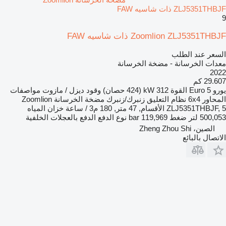
ZLJ5351THBJF ذات شاسيه FAW
9
Zoomlion ZLJ5351THBJF ذات شاسيه FAW
السعر عند الطلب
معدات الخرسانة - مضخة الخرسانة
2022
29.607 كم
يورو
Euro 5
القوة
312 kW (424 حصان)
وقود
ديزل / مازوت
مواصفات
المحاور
6x4
نظام التعليق
زنبرك/زنبرك
مضخة الخرسانة
Zoomlion
ZLJ5351THBJF, 5 الأقسام, 47 متر, 180 م3 / ساعة
خزان المياه
500,053 لتر
ضغط
119,969 bar
نوع الدفع
الدفع بالعجلات الخلفية
الصين، Zheng Zhou Shi
الاتصال بالبائع