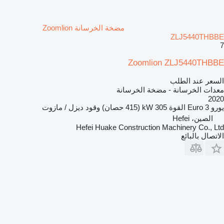
مضخة الخرسانة Zoomlion
ZLJ5440THBBE
7
Zoomlion ZLJ5440THBBE
السعر عند الطلب
معدات الخرسانة - مضخة الخرسانة
2020
يورو
Euro 3
القوة
305 kW (415 حصان)
وقود
ديزل / مازوت
الصين، Hefei
Hefei Huake Construction Machinery Co., Ltd
الاتصال بالبائع