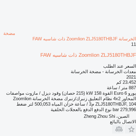
مضخة
الخرسانة Zoomlion ZLJ5180THBJF ذات شاسيه FAW
11
Zoomlion ZLJ5180THBJF ذات شاسيه FAW
السعر عند الطلب
معدات الخرسانة - مضخة الخرسانة
2021
23.452 كم
887 متر / ساعة
يورو
Euro 6
القوة
158 kW (215 حصان)
وقود
ديزل / مازوت
مواصفات
المحاور
4x2
نظام التعليق
زنبرك/زنبرك
مضخة الخرسانة
Zoomlion
ZLJ5180THBJF, 104 م3 / ساعة
خزان المياه
500,053 لتر
ضغط
279,996 bar
نوع الدفع
الدفع بالعجلات الخلفية
الصين، Zheng Zhou Shi
الاتصال بالبائع