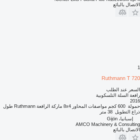
الاتصال بالبائع
1
Ruthmann T 720
السعر عند الطلب
رافعة السلة التلسكوبية
2016
حمولة
600 كجم
مواصفات المحاور
8x4
ماركة الرافعة
Ruthmann
طول
ذراع التطويل
38 متر
إسبانيا، Gijón
AMCO Machinery & Consulting
الاتصال بالبائع