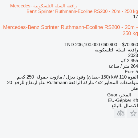
رافعة السلة التلسكوبية Mercedes-
Benz Sprinter Ruthmann-Ecoline RS200 - 20m - 250 kg
17
Mercedes-Benz Sprinter Ruthmann-Ecoline RS200 - 20m -
250 kg
TND 206,100.000
€60,900
≈ $70,360
رافعة السلة التلسكوبية
2023
2.455 كم
264 متر / ساعة
Euro 5
القوة
110 kW (150 حصان)
وقود
ديزل / مازوت
حمولة
250 كجم
مواصفات المحاور
4x2
ماركة الرافعة
Ruthmann
علو ارتفاع للرفع
20
متر
المجر، Gyor
EU-Gépker Kft
الاتصال بالبائع