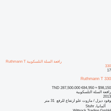
رافعة السلة التلسكوبية Ruthmann T
330
17
Ruthmann T 330
TND 287,500.000
€84,950
≈ $98,150
رافعة السلة التلسكوبية
2013
وقود
ديزل / مازوت
علو ارتفاع للرفع
31 متر
ألمانيا، Stuhr
Wittrock Trading GmbH