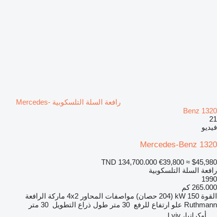
رافعة السلة التلسكوبية Mercedes-
Benz 1320
21
فيديو
Mercedes-Benz 1320
TND 134,700.000
€39,800
≈ $45,980
رافعة السلة التلسكوبية
1990
265.000 كم
القوة
150 kW (204 حصان)
مواصفات المحاور
4x2
ماركة الرافعة
Ruthmann
علو ارتفاع للرفع
30 متر
طول ذراع التطويل
30 متر
أوكرانيا، Lviv