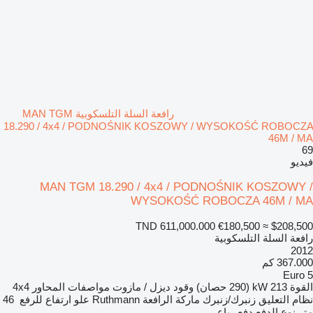
رافعة السلة التلسكوبية MAN TGM
18.290 / 4x4 / PODNOŚNIK KOSZOWY / WYSOKOŚĆ ROBOCZA
46M / MA
69
فيديو
MAN TGM 18.290 / 4x4 / PODNOŚNIK KOSZOWY /
WYSOKOŚĆ ROBOCZA 46M / MA
TND 611,000.000
€180,500
≈ $208,500
رافعة السلة التلسكوبية
2012
367.000 كم
Euro 5
القوة
213 kW (290 حصان)
وقود
ديزل / مازوت
مواصفات المحاور
4x4
نظام التعليق
زنبرك/زنبرك
ماركة الرافعة
Ruthmann
علو ارتفاع للرفع
46
متر
نوع الدفع
دفع رباعي