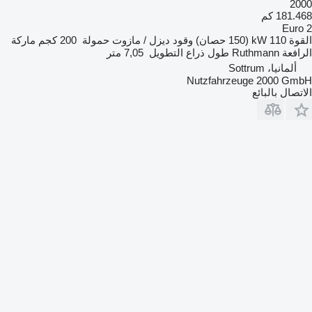
2000
181.468 كم
Euro 2
القوة
110 kW (150 حصان)
وقود
ديزل / مازوت
حمولة
200 كجم
ماركة
الرافعة
Ruthmann
طول ذراع التطويل
7,05 متر
ألمانيا، Sottrum
Nutzfahrzeuge 2000 GmbH
الاتصال بالبائع