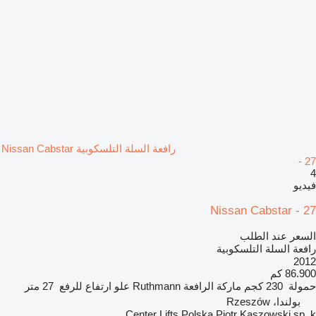
رافعة السلة التلسكوبية Nissan Cabstar
- 27
4
فيديو
Nissan Cabstar - 27
السعر عند الطلب
رافعة السلة التلسكوبية
2012
86.900 كم
حمولة
230 كجم
ماركة الرافعة
Ruthmann
علو ارتفاع للرفع
27 متر
بولندا، Rzeszów
Center Lifts Polska Piotr Kaszowski sp. k.