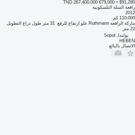
TND 267,400.000
€79,000
≈ $91,280
رافعة السلة التلسكوبية
2012
110.000 كم
ماركة الرافعة
Ruthmann
علو ارتفاع للرفع
31 متر
طول ذراع التطويل
22 متر
بولندا، Sopot
HEBEN
الاتصال بالبائع