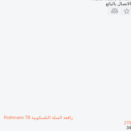
الاتصال بالبائع
رافعة السلة التلسكوبية Ruthmann TB
270
34