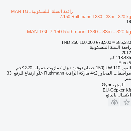
رافعة السلة التلسكوبية MAN TGL
7.150 Ruthmann T330 - 33m - 320 kg
19
MAN TGL 7.150 Ruthmann T330 - 33m - 320 kg
TND 250,100.000
€73,900
≈ $85,380
رافعة السلة التلسكوبية
2012
118.435 كم
Euro 5
القوة
110 kW (150 حصان)
وقود
ديزل / مازوت
حمولة
320 كجم
مواصفات المحاور
4x2
ماركة الرافعة
Ruthmann
علو ارتفاع للرفع
33
متر
المجر، Gyor
EU-Gépker Kft
الاتصال بالبائع