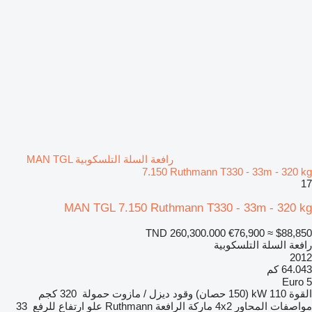
رافعة السلة التلسكوبية MAN TGL
7.150 Ruthmann T330 - 33m - 320 kg
17
MAN TGL 7.150 Ruthmann T330 - 33m - 320 kg
TND 260,300.000
€76,900
≈ $88,850
رافعة السلة التلسكوبية
2012
64.043 كم
Euro 5
القوة
110 kW (150 حصان)
وقود
ديزل / مازوت
حمولة
320 كجم
مواصفات المحاور
4x2
ماركة الرافعة
Ruthmann
علو ارتفاع للرفع
33