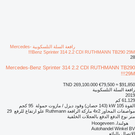
رافعة السلة التلسكوبية Mercedes-
Benz Sprinter 314 2.2 CDI RUTHMANN TB290 29M!!!
28
Mercedes-Benz Sprinter 314 2.2 CDI RUTHMANN TB290
29M!!!
TND 269,100.000
€79,500
≈ $91,850
رافعة السلة التلسكوبية
2019
61.129 كم
القوة
105 kW (143 حصان)
وقود
ديزل / مازوت
حمولة
95 كجم
مواصفات المحاور
4x2
ماركة الرافعة
Ruthmann
علو ارتفاع للرفع
29
متر
نوع الدفع
الدفع بالعجلات الخلفية
هولندا، Hoogeveen
Autohandel Winkel BV
الاتصال بالبائع