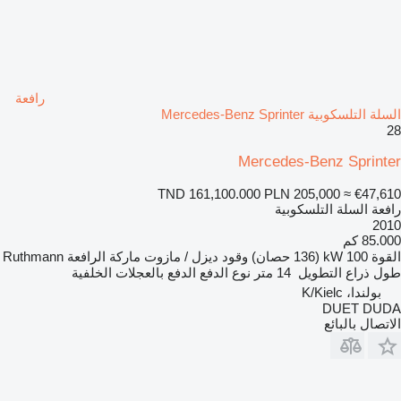
رافعة
السلة التلسكوبية Mercedes-Benz Sprinter
28
Mercedes-Benz Sprinter
TND 161,100.000
PLN 205,000
≈ €47,610
رافعة السلة التلسكوبية
2010
85.000 كم
القوة
100 kW (136 حصان)
وقود
ديزل / مازوت
ماركة الرافعة
Ruthmann
طول ذراع التطويل
14 متر
نوع الدفع
الدفع بالعجلات الخلفية
بولندا، K/Kielc
DUET DUDA
الاتصال بالبائع