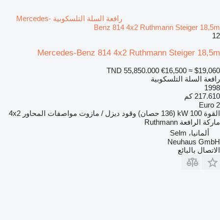
رافعة السلة التلسكوبية Mercedes-
Benz 814 4x2 Ruthmann Steiger 18,5m
12
Mercedes-Benz 814 4x2 Ruthmann Steiger 18,5m
TND 55,850.000
€16,500
≈ $19,060
رافعة السلة التلسكوبية
1998
217.610 كم
Euro 2
القوة
100 kW (136 حصان)
وقود
ديزل / مازوت
مواصفات المحاور
4x2
ماركة الرافعة
Ruthmann
ألمانيا، Selm
Neuhaus GmbH
الاتصال بالبائع