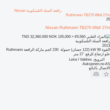
رافعة السلة التلسكوبية Nissan
Ruthmann TB270 liftbil 27m
25
Nissan Ruthmann TB270 liftbil 27m
NOK 105,000
≈ €9,560
TND 32,360.000
رافعة السلة التلسكوبية
2013
القوة
90 kW (122 حصان)
حمولة
230 كجم
ماركة الرافعة
Ruthmann
علو ارتفاع للرفع
27 متر
النرويج، Leira I Valdres
Auksjonen.no AS
الاتصال بالبائع