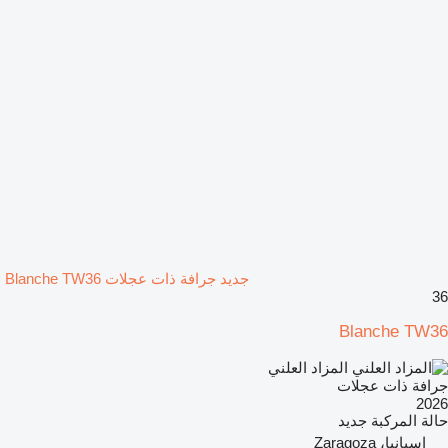
جديد جرافة ذات عجلات Blanche TW36
36
Blanche TW36
المزاد العلني
جرافة ذات عجلات
2026
حالة المركبة
جديد
إسبانيا، Zaragoza