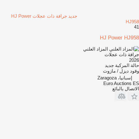
جديد جرافة ذات عجلات HJ Power
HJ958
41
HJ Power HJ958
المزاد العلني
جرافة ذات عجلات
2026
حالة المركبة
جديد
وقود
ديزل / مازوت
إسبانيا، Zaragoza
Euro Auctions ES
الاتصال بالبائع