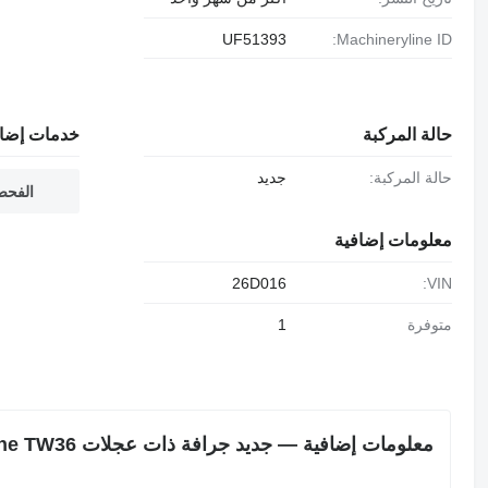
UF51393
Machineryline ID:
حالة المركبة
خدمات إضاف
حالة المركبة:
جديد
الفحص
معلومات إضافية
26D016
VIN:
متوفرة
1
معلومات إضافية — جديد جرافة ذات عجلات Blanche TW36