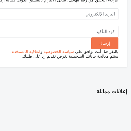
بالنقر هنا، أنت توافق على
سياسة الخصوصية
و
اتفاقية المستخدم
.
ستتم معالجة بياناتك الشخصية بغرض تقديم رد على طلبك.
إعلانات مماثلة