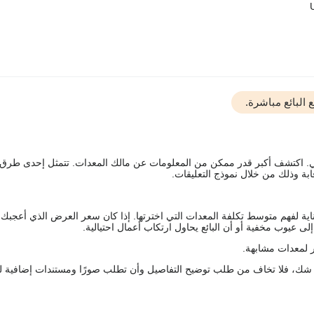
البائع مباشرة.
يقي. اكتشف أكبر قدر ممكن من المعلومات عن مالك المعدات. تتمثل إحدى طرق
ة وذلك من خلال نموذج التعليقات.
اية لفهم متوسط تكلفة المعدات التي اخترتها. إذا كان سعر العرض الذي أعجبك 
 عيوب مخفية أو أن البائع يحاول ارتكاب أعمال احتيالية.
 لمعدات مشابهة.
رك شك، فلا تخاف من طلب توضيح التفاصيل وأن تطلب صورًا ومستندات إضافية ل