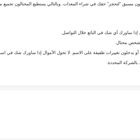
كعربون مسبق "لتحجز" حقك في شراء المعدات. وبالتالي يستطيع المحتالون تجميع مبل
 إذا ساورك أي شك في البائع خلال التواصل.
ع شخص محتال.
 أو يدخلون تغييرات طفيفة على الاسم. لا تحول الأموال إذا ساورك شك في اس
ط بالشركة المحددة.