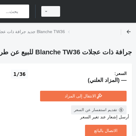
جديد جرافة ذات عجلات Blanche TW36
جرافة ذات عجلات Blanche TW36 للبيع عن طريق المزاد
السعر:
1/36
— (المزاد العلني)
الانتقال إلى المزاد
تقديم استفسار عن السعر
أرسل إشعار عند تغير السعر
الاتصال بالبائع