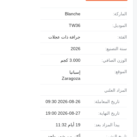
الماركة:
Blanche
الموديل:
TW36
الفئة:
جرافة ذات عجلات
سنة التصنيع:
2026
الوزن الصافي:
3.000 كجم
الموقع:
إسبانيا
Zaragoza
المزاد العلني
تاريخ المعاملة:
2026-08-26 09:30
تاريخ النهاية:
2026-08-27 19:00
يبدأ المزاد بعد:
19 أيام 11:32
تاريخ النشر:
أكثر من شهر واحد