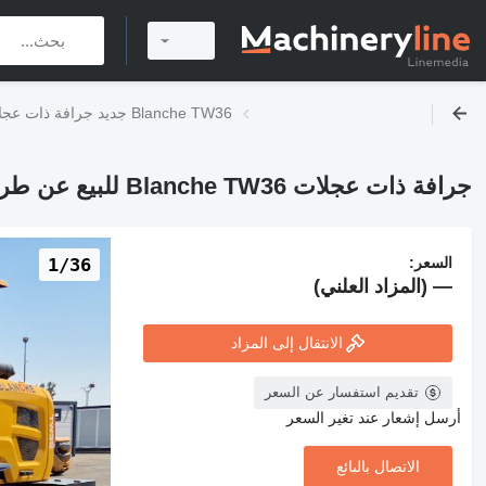
جديد جرافة ذات عجلات Blanche TW36
جرافة ذات عجلات Blanche TW36 للبيع عن طريق المزاد
السعر:
1/36
— (المزاد العلني)
الانتقال إلى المزاد
تقديم استفسار عن السعر
أرسل إشعار عند تغير السعر
الاتصال بالبائع