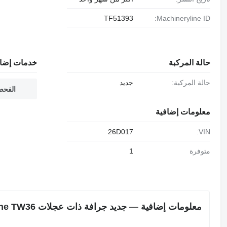
TF51393
Machineryline ID:
حالة المركبة
خدمات إضاف
حالة المركبة:
جديد
الفحص
معلومات إضافية
26D017
VIN:
متوفرة
1
معلومات إضافية — جديد جرافة ذات عجلات Blanche TW36