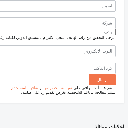
الرجاء التحقق من رقم الهاتف: ينبغي الالتزام بالتنسيق الدولي لكتابة رق
بالنقر هنا، أنت توافق على
سياسة الخصوصية
و
اتفاقية المستخدم
.
ستتم معالجة بياناتك الشخصية بغرض تقديم رد على طلبك.
إعلانات مماثلة