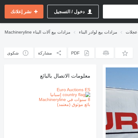
دخول / التسجيل
نشر إعلانك
 عجلات
مزادات بيع لوادر البناء
مزادات بيع آلات البناء
Machineryline
PDF
مشاركة
شكوى
معلومات الاتصال بالبائع
Euro Auctions ES
إسبانيا
8 سنوات في Machineryline
بائع موثوق (معتمد)