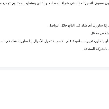
كعربون مسبق "لتحجز" حقك في شراء المعدات. وبالتالي يستطيع المحتالون تجميع مبل
 إذا ساورك أي شك في البائع خلال التواصل.
ع شخص محتال.
 أو يدخلون تغييرات طفيفة على الاسم. لا تحول الأموال إذا ساورك شك في اس
ط بالشركة المحددة.