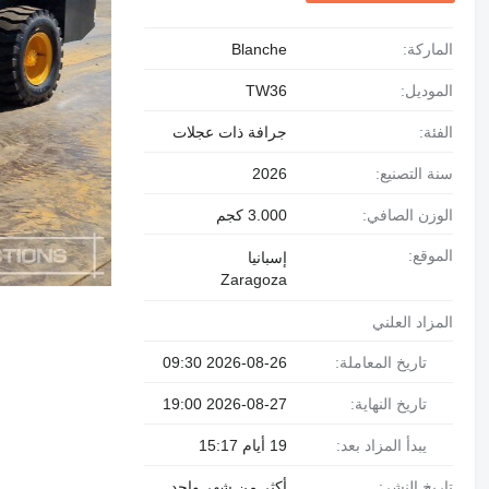
الماركة:
Blanche
الموديل:
TW36
الفئة:
جرافة ذات عجلات
سنة التصنيع:
2026
الوزن الصافي:
3.000 كجم
الموقع:
إسبانيا
Zaragoza
المزاد العلني
تاريخ المعاملة:
2026-08-26 09:30
تاريخ النهاية:
2026-08-27 19:00
يبدأ المزاد بعد:
19 أيام 15:17
تاريخ النشر:
أكثر من شهر واحد