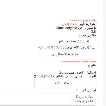
بائع موثوق (معتمد)
متوفرة للبيع:
2503 إعلان
8
سنوات في Machineryline
3.8
95 مراجعات
الاشتراك بصفحة البائع
+34 876 67 ...
عرض
+34 876 67 00 33
معاودة الاتصال بي
www.euroauctions.com
عنوان
إسبانيا, أراجون, Zaragoza
التوقيت المحلي الخاص بالبائع: 17:12 (CEST)
طلب لقاء
إرسال الرسالة