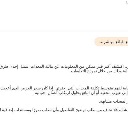
البائع مباشرة.
يقي. اكتشف أكبر قدر ممكن من المعلومات عن مالك المعدات. تتمثل إحدى طرق
ة وذلك من خلال نموذج التعليقات.
اية لفهم متوسط تكلفة المعدات التي اخترتها. إذا كان سعر العرض الذي أعجبك 
 عيوب مخفية أو أن البائع يحاول ارتكاب أعمال احتيالية.
 لمعدات مشابهة.
رك شك، فلا تخاف من طلب توضيح التفاصيل وأن تطلب صورًا ومستندات إضافية ل