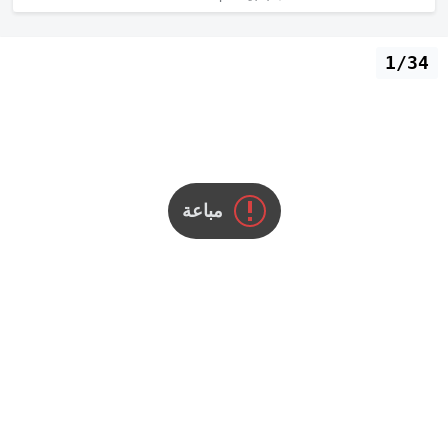
1/34
مباعة