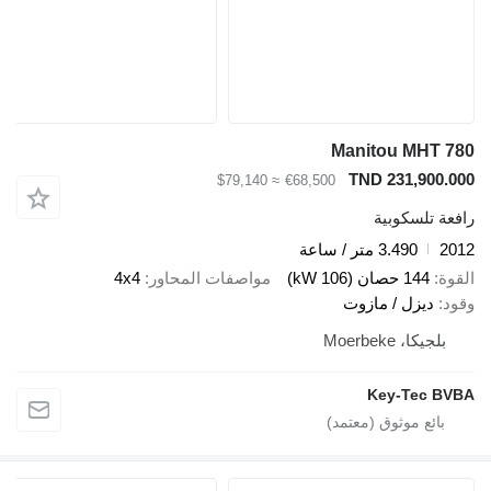
Manitou MHT 780
TND 231,900.000
≈ $79,140
€68,500
رافعة تلسكوبية
2012
3.490 متر / ساعة
القوة
144 حصان (106 kW)
مواصفات المحاور
4x4
وقود
ديزل / مازوت
بلجيكا، Moerbeke
Key-Tec BVBA