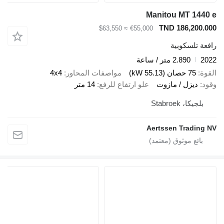
Manitou MT 1440 e
TND 186,200.000
≈ $63,550
€55,000
رافعة تلسكوبية
2022
2.890 متر / ساعة
القوة
75 حصان (55.13 kW)
مواصفات المحاور
4x4
وقود
ديزل / مازوت
علو ارتفاع للرفع
14 متر
بلجيكا، Stabroek
Aertssen Trading NV