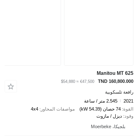
Manitou MT 625
TND 160,800.000
≈ $54,880
€47,500
رافعة تلسكوبية
2021
2.545 متر / ساعة
القوة
74 حصان (54.39 kW)
مواصفات المحاور
4x4
وقود
ديزل / مازوت
بلجيكا، Moerbeke