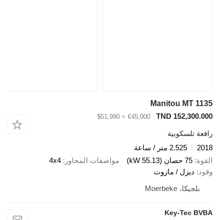
Manitou MT 1135
TND 152,300.000
≈ $51,990
€45,000
رافعة تلسكوبية
2018
2.525 متر / ساعة
القوة
75 حصان (55.13 kW)
مواصفات المحاور
4x4
وقود
ديزل / مازوت
بلجيكا، Moerbeke
Key-Tec BVBA