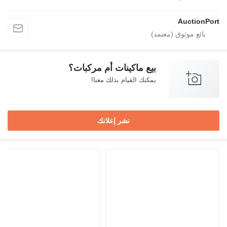
AuctionPort
بيع ماكينات أم مركبات؟
يمكنك القيام بذلك معنا!
نشر إعلانك