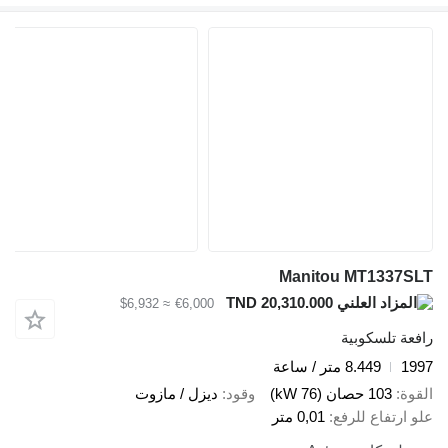
Manitou MT1337SLT
TND 20,310.000
≈ $6,932
€6,000
رافعة تلسكوبية
1997
8.449 متر / ساعة
القوة
103 حصان (76 kW)
وقود
ديزل / مازوت
علو ارتفاع للرفع
0,01 متر