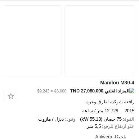
Manitou M30-4
TND 27,080.000
≈ $9,243
€8,000
رافعة شوكية لطرق وعرة
2015
12.729 متر / ساعة
القوة
75 حصان (55.13 kW)
وقود
ديزل / مازوت
علو ارتفاع للرفع
5,5 متر
بلجيكا، Antwerp