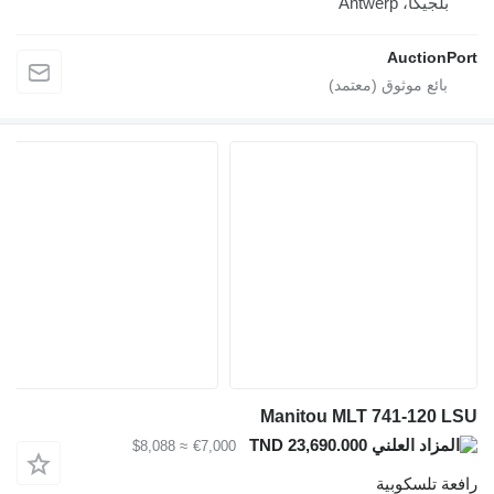
بلجيكا، Antwerp
AuctionPort
Manitou MLT 741-120 LSU
TND 23,690.000
≈ $8,088
€7,000
رافعة تلسكوبية