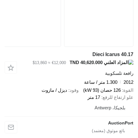
Dieci Icarus 40.17
TND 40,620.000
≈ $13,860
€12,000
رافعة تلسكوبية
2012
1.300 متر / ساعة
القوة
126 حصان (93 kW)
وقود
ديزل / مازوت
علو ارتفاع للرفع
17 متر
بلجيكا، Antwerp
AuctionPort