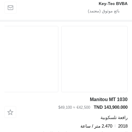
Key-Tec BVBA
Manitou MT 1030
TND 143,900.000
≈ $49,100
€42,500
رافعة تلسكوبية
2018
2.470 متر / ساعة