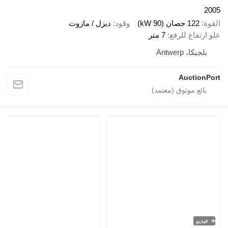
2005
القوة
122 حصان (90 kW)
وقود
ديزل / مازوت
علو ارتفاع للرفع
7 متر
بلجيكا، Antwerp
AuctionPort
فيديو