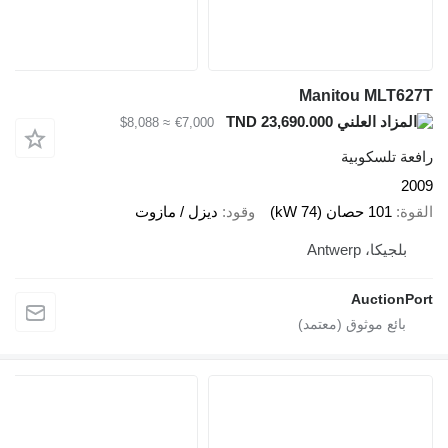
Manitou MLT627T
TND 23,690.000
≈ $8,088
€7,000
رافعة تلسكوبية
2009
القوة
101 حصان (74 kW)
وقود
ديزل / مازوت
بلجيكا، Antwerp
AuctionPort