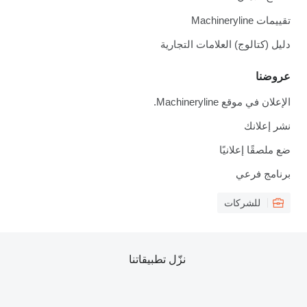
تقييمات Machineryline
دليل (كتالوج) العلامات التجارية
عروضنا
الإعلان في موقع Machineryline.
نشر إعلانك
ضع ملصقًا إعلانيًا
برنامج فرعي
للشركات
نزّل تطبيقاتنا