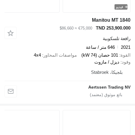
فيديو
Manitou MT 1840
TND 253,900.000
≈ $86,660
€75,000
رافعة تلسكوبية
2021
646 متر / ساعة
القوة
101 حصان (74 kW)
مواصفات المحاور
4x4
وقود
ديزل / مازوت
بلجيكا، Stabroek
Aertssen Trading NV