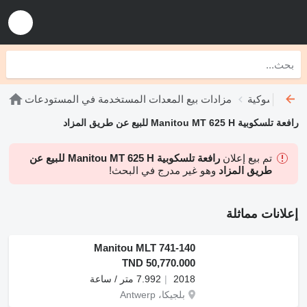
رافعات شوكية
مزادات بيع المعدات المستخدمة في المستودعات
رافعة تلسكوبية Manitou MT 625 H للبيع عن طريق المزاد
تم بيع إعلان
رافعة تلسكوبية Manitou MT 625 H للبيع عن
طريق المزاد
وهو غير مدرج في البحث!
إعلانات مماثلة
Manitou MLT 741-140
TND 50,770.000
2018
7.992 متر / ساعة
بلجيكا، Antwerp