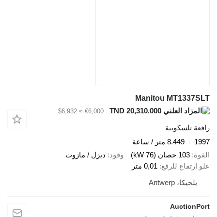
Manitou MT1337SLT
TND 20,310.000
≈ $6,932
€6,000
رافعة تلسكوبية
1997
8.449 متر / ساعة
القوة
103 حصان (76 kW)
وقود
ديزل / مازوت
علو ارتفاع للرفع
0,01 متر
بلجيكا، Antwerp
AuctionPort