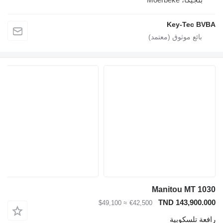
Key-Tec BVBA
Manitou MT 1030
TND 143,900.000
≈ $49,100
€42,500
رافعة تلسكوبية