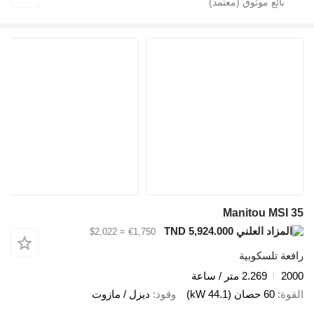
Manitou MSI 35
TND 5,924.000
≈ $2,022
€1,750
رافعة تلسكوبية
2000
2.269 متر / ساعة
القوة
60 حصان (44.1 kW)
وقود
ديزل / مازوت