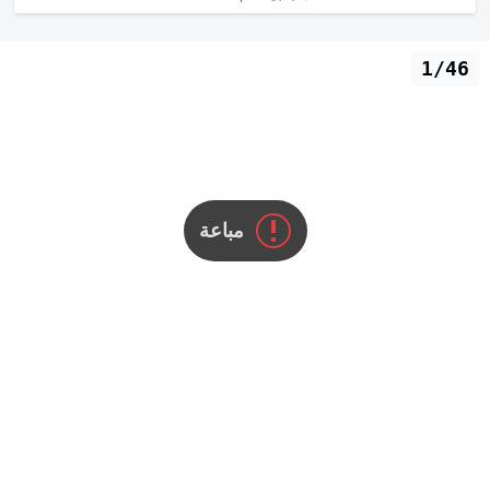
1/46
مباعة