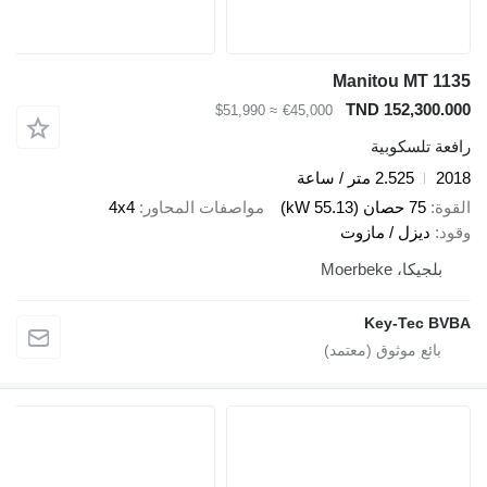
Manitou MT 1135
TND 152,300.000
≈ $51,990
€45,000
رافعة تلسكوبية
2018
2.525 متر / ساعة
القوة
75 حصان (55.13 kW)
مواصفات المحاور
4x4
وقود
ديزل / مازوت
بلجيكا، Moerbeke
Key-Tec BVBA