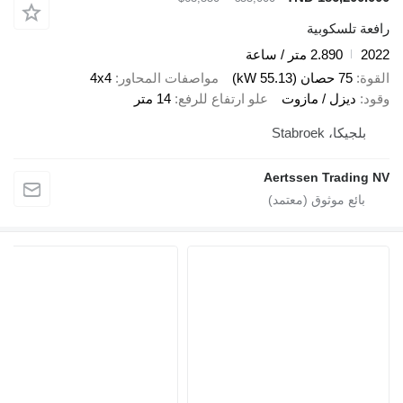
رافعة تلسكوبية
2022
2.890 متر / ساعة
القوة
75 حصان (55.13 kW)
مواصفات المحاور
4x4
وقود
ديزل / مازوت
علو ارتفاع للرفع
14 متر
بلجيكا، Stabroek
Aertssen Trading NV