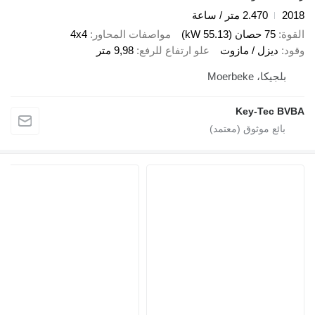
2018
2.470 متر / ساعة
القوة
75 حصان (55.13 kW)
مواصفات المحاور
4x4
وقود
ديزل / مازوت
علو ارتفاع للرفع
9,98 متر
بلجيكا، Moerbeke
Key-Tec BVBA