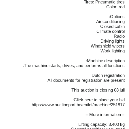
Tires: Pneumatic tires
Color: red
Options:
Air conditioning
Closed cabin
Climate control
Radio
Driving lights
Windshield wipers
Work lighting
Machine description:
The machine starts, drives, and performs all functions.
Dutch registration.
All documents for registration are present.
This auction is closing 08 juli
Click here to place your bid:
https://www.auctionport.be/en/lot/machine/251817
= More information =
Lifting capacity: 3.400 kg