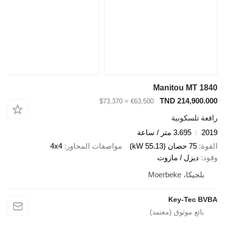
Manitou MT 1840
TND 214,900.000
≈ $73,370
€63,500
رافعة تلسكوبية
2019
3.695 متر / ساعة
القوة
75 حصان (55.13 kW)
مواصفات المحاور
4x4
وقود
ديزل / مازوت
بلجيكا، Moerbeke
Key-Tec BVBA