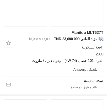
Manitou MLT627T
TND 23,690.000
≈ $8,088
€7,000
رافعة تلسكوبية
2009
القوة
101 حصان (74 kW)
وقود
ديزل / مازوت
بلجيكا، Antwerp
AuctionPort