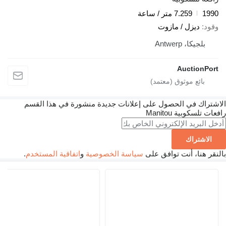
1990
7.259 متر / ساعة
وقود
ديزل / مازوت
بلجيكا، Antwerp
AuctionPort
الاشتراك في الحصول على إعلانات جديدة منشورة في هذا القسم
رافعات تلسكوبية
Manitou
الاشتراك
بالنقر هنا، أنت توافق على
سياسة الخصوصية
و
اتفاقية المستخدم
.