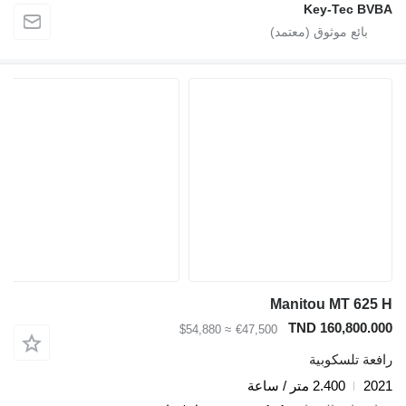
Key-Tec BVBA
Manitou MT 625 H
TND 160,800.000
≈ $54,880
€47,500
رافعة تلسكوبية
2021
2.400 متر / ساعة