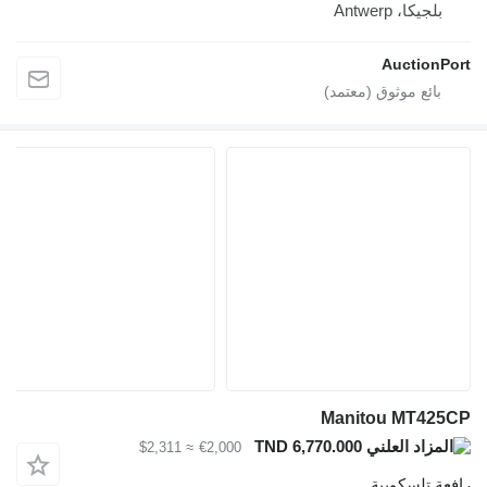
بلجيكا، Antwerp
AuctionPort
Manitou MT425CP
TND 6,770.000
≈ $2,311
€2,000
رافعة تلسكوبية