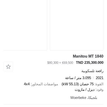
Manitou MT 1840
TND 235,300.000
≈ $80,300
€69,500
رافعة تلسكوبية
2021
3.095 متر / ساعة
القوة
75 حصان (55.13 kW)
مواصفات المحاور
4x4
وقود
ديزل / مازوت
بلجيكا، Moerbeke