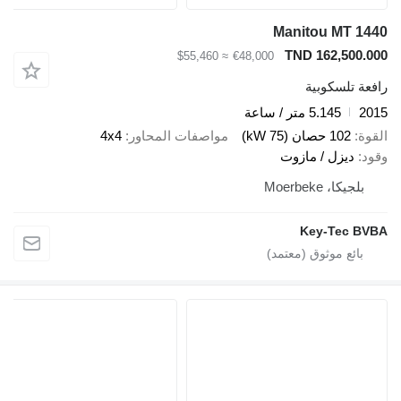
Manitou MT 1440
TND 162,500.000
≈ $55,460
€48,000
رافعة تلسكوبية
2015
5.145 متر / ساعة
القوة
102 حصان (75 kW)
مواصفات المحاور
4x4
وقود
ديزل / مازوت
بلجيكا، Moerbeke
Key-Tec BVBA