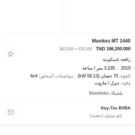
Manitou MT 1440
TND 186,200.000
≈ $63,550
€55,000
رافعة تلسكوبية
2019
3.235 متر / ساعة
القوة
75 حصان (55.13 kW)
مواصفات المحاور
4x4
وقود
ديزل / مازوت
بلجيكا، Moerbeke
Key-Tec BVBA