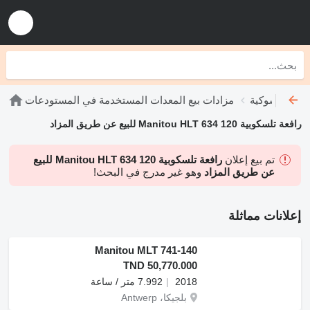
رافعات شوكية
مزادات بيع المعدات المستخدمة في المستودعات
رافعة تلسكوبية Manitou HLT 634 120 للبيع عن طريق المزاد
تم بيع إعلان
رافعة تلسكوبية Manitou HLT 634 120 للبيع
عن طريق المزاد
وهو غير مدرج في البحث!
إعلانات مماثلة
Manitou MLT 741-140
TND 50,770.000
2018
7.992 متر / ساعة
بلجيكا، Antwerp