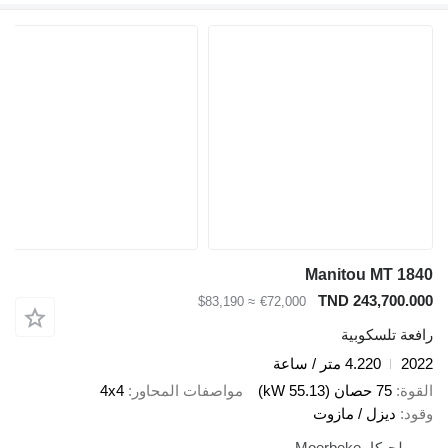
Manitou MT 1840
TND 243,700.000
≈ $83,190
€72,000
رافعة تلسكوبية
2022
4.220 متر / ساعة
القوة
75 حصان (55.13 kW)
مواصفات المحاور
4x4
وقود
ديزل / مازوت
بلجيكا، Moerbeke