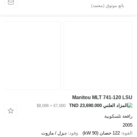
Manitou MLT 741-120 LSU
TND 23,690.000
≈ $8,088
€7,000
رافعة تلسكوبية
2005
القوة
122 حصان (90 kW)
وقود
ديزل / مازوت