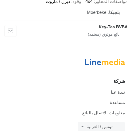
مواصفات المحاور
4x4
وقود
ديزل / مازوت
بلجيكا، Moerbeke
Key-Tec BVBA
شركة
نبذة عنا
مساعدة
معلومات الاتصال بالبائع
تونس / العربية