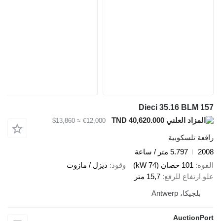
Dieci 35.16 BLM 157
TND 40,620.000
≈ $13,860
€12,000
رافعة تلسكوبية
2008
5.797 متر / ساعة
القوة
101 حصان (74 kW)
وقود
ديزل / مازوت
علو ارتفاع للرفع
15,7 متر
بلجيكا، Antwerp
AuctionPort