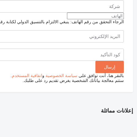
الرجاء التحقق من رقم الهاتف: ينبغي الالتزام بالتنسيق الدولي لكتابة رق
بالنقر هنا، أنت توافق على
سياسة الخصوصية
و
اتفاقية المستخدم
.
ستتم معالجة بياناتك الشخصية بغرض تقديم رد على طلبك.
إعلانات مماثلة