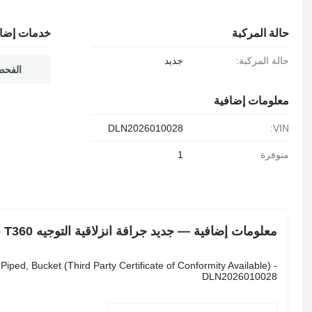
حالة المركبة
خدمات إضاف
حالة المركبة:
جديد
الفحص
معلومات إضافية
DLN2026010028
VIN:
متوفرة
1
معلومات إضافية — جديد جرافة انزلاقية التوجيه Delano T360
ed, Bucket (Third Party Certificate of Conformity Available) -
DLN2026010028