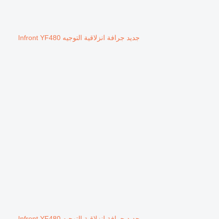
جديد جرافة انزلاقية التوجيه Infront YF480
جديد جرافة انزلاقية التوجيه Infront YF480