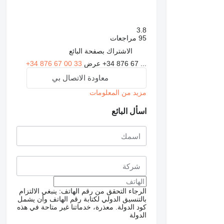
3.8
95 مراجعات
الاشتراك بصفحة البائع
+34 876 67 ...
عرض
+34 876 67 00 33
معاودة الاتصال بي
مزيد من المعلومات
اسأل البائع
الرجاء التحقق من رقم الهاتف: ينبغي الالتزام
بالتنسيق الدولي لكتابة رقم الهاتف وأن يشمل
كود الدولة.
معذرة، خدماتنا غير متاحة في هذه
الدولة