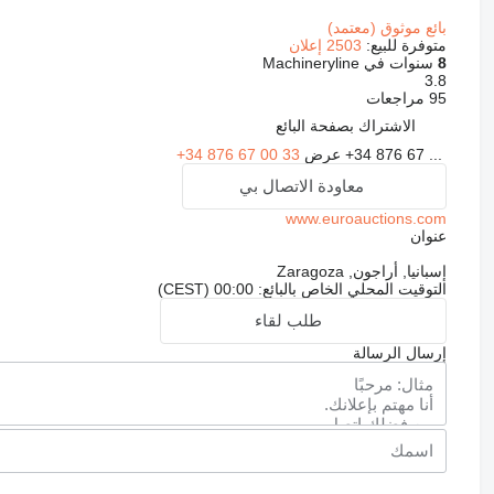
بائع موثوق (معتمد)
متوفرة للبيع:
2503 إعلان
8
سنوات في Machineryline
3.8
95 مراجعات
الاشتراك بصفحة البائع
+34 876 67 ...
عرض
+34 876 67 00 33
معاودة الاتصال بي
www.euroauctions.com
عنوان
إسبانيا, أراجون, Zaragoza
التوقيت المحلي الخاص بالبائع: 00:00 (CEST)
طلب لقاء
إرسال الرسالة