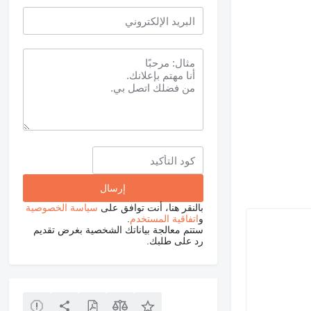
بالنقر هنا، أنت توافق على
سياسة الخصوصية
و
اتفاقية المستخدم
.
ستتم معالجة بياناتك الشخصية بغرض تقديم
رد على طلبك.