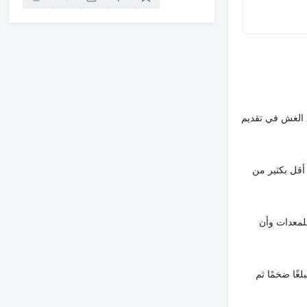
 الغش في تقديم
أقل بكثير من
لمعدات وأن
غًا ضخمًا ثم