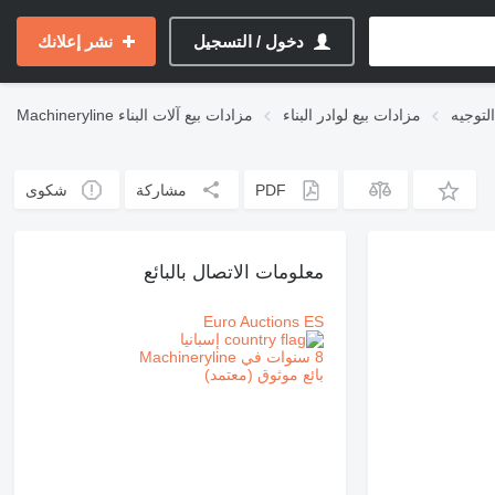
دخول / التسجيل
نشر إعلانك
لتوجيه
مزادات بيع لوادر البناء
مزادات بيع آلات البناء
Machineryline
PDF
مشاركة
شكوى
معلومات الاتصال بالبائع
Euro Auctions ES
إسبانيا
8 سنوات في Machineryline
بائع موثوق (معتمد)