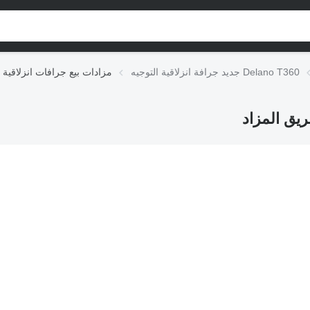
جديد جرافة انزلاقية التوجيه Delano T360
مزادات بيع جرافات انزلاقية ا