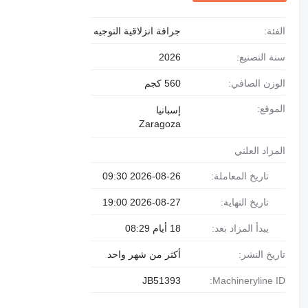
الفئة:
جرافة انزلاقية التوجيه
سنة التصنيع:
2026
الوزن الصافي:
560 كجم
الموقع:
إسبانيا
Zaragoza
المزاد العلني
تاريخ المعاملة:
2026-08-26 09:30
تاريخ النهاية:
2026-08-27 19:00
يبدأ المزاد بعد:
18 أيام 08:29
تاريخ النشر:
أكثر من شهر واحد
JB51393
Machineryline ID: