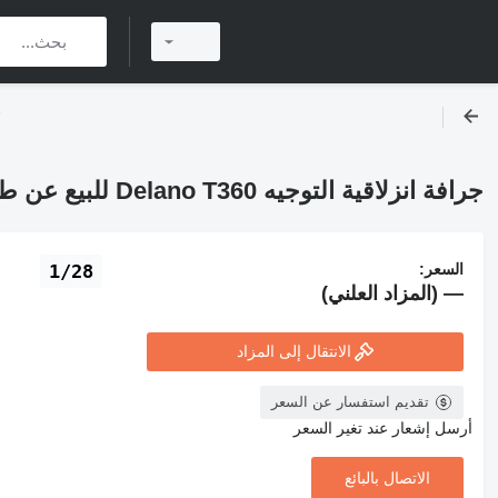
جرافة انزلاقية التوجيه Delano T360 للبيع عن طريق المزاد
السعر:
1/28
— (المزاد العلني)
الانتقال إلى المزاد
تقديم استفسار عن السعر
أرسل إشعار عند تغير السعر
الاتصال بالبائع