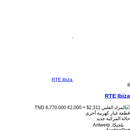
RTE Ibiza
8
RTE Ibiza
€2,000
≈ $2,311
TND 6,770.000
قطعة غيار كهربية أخرى
حالة المركبة
جديد
بلجيكا، Antwerp