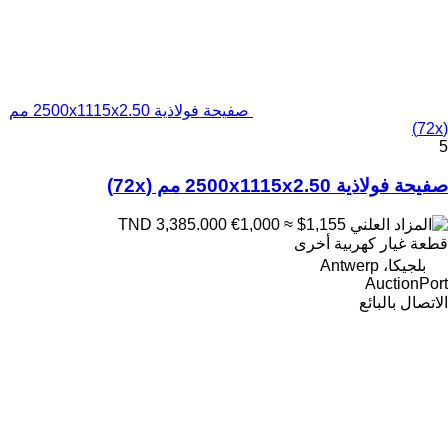
صفيحة فولاذية 2500x1115x2.50 مم
(72x)
5
صفيحة فولاذية 2500x1115x2.50 مم (72x)
€1,000
≈ $1,155
TND 3,385.000
قطعة غيار كهربية أخرى
بلجيكا، Antwerp
AuctionPort
الاتصال بالبائع