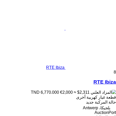
RTE Ibiza
8
RTE Ibiza
€2,000
≈ $2,311
TND 6,770.000
قطعة غيار كهربية أخرى
حالة المركبة
جديد
بلجيكا، Antwerp
AuctionPort