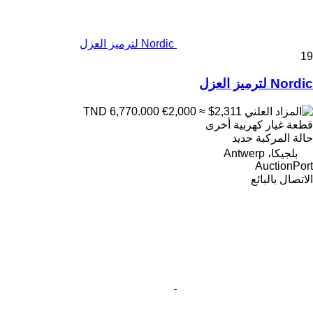
Nordic لترميز العزل
19
Nordic لترميز العزل
€2,000
≈ $2,311
TND 6,770.000
قطعة غيار كهربية أخرى
حالة المركبة
جديد
بلجيكا، Antwerp
AuctionPort
الاتصال بالبائع