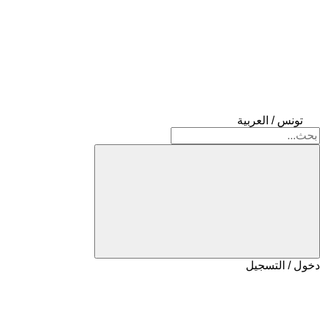
تونس / العربية
دخول / التسجيل