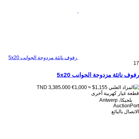
رفوف ناتئة مزدوجة الجوانب 5x20
17
رفوف ناتئة مزدوجة الجوانب 5x20
€1,000
≈ $1,155
TND 3,385.000
قطعة غيار كهربية أخرى
بلجيكا، Antwerp
AuctionPort
الاتصال بالبائع