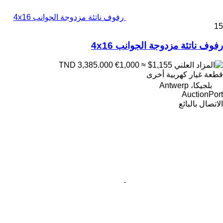
رفوف ناتئة مزدوجة الجوانب 4x16
15
رفوف ناتئة مزدوجة الجوانب 4x16
€1,000
≈ $1,155
TND 3,385.000
قطعة غيار كهربية أخرى
بلجيكا، Antwerp
AuctionPort
الاتصال بالبائع