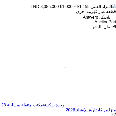
€1,000
≈ $1,155
TND 3,385.000
قطعة غيار كهربية أخرى
بلجيكا، Antwerp
AuctionPort
الاتصال بالبائع
وحدة سكنية/مكتب متنقلة بمساحة 28
مترًا مربعًا، تاريخ الإنشاء 2026
22