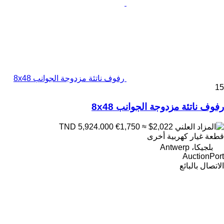
رفوف ناتئة مزدوجة الجوانب 8x48
15
رفوف ناتئة مزدوجة الجوانب 8x48
€1,750
≈ $2,022
TND 5,924.000
قطعة غيار كهربية أخرى
بلجيكا، Antwerp
AuctionPort
الاتصال بالبائع