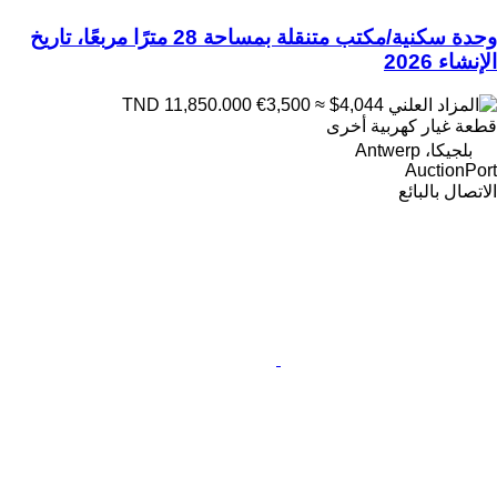
وحدة سكنية/مكتب متنقلة بمساحة 28 مترًا مربعًا، تاريخ
الإنشاء 2026
€3,500
≈ $4,044
TND 11,850.000
قطعة غيار كهربية أخرى
بلجيكا، Antwerp
AuctionPort
الاتصال بالبائع