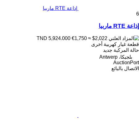
إذاعة RTE ماربيا
6
إذاعة RTE ماربيا
€1,750
≈ $2,022
TND 5,924.000
قطعة غيار كهربية أخرى
حالة المركبة
جديد
بلجيكا، Antwerp
AuctionPort
الاتصال بالبائع