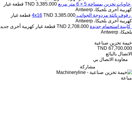
حاويات تخزين بمساحة 5 × 6 متر مربع
TND 3,385.000
قطعة غيار
كهربية أخرى
بلجيكا، Antwerp
رفوف ناتئة مزدوجة الجوانب 4x16
TND 3,385.000
قطعة غيار
كهربية أخرى
بلجيكا، Antwerp
كابينة استحمام جديدة
TND 2,708.000
قطعة غيار كهربية أخرى
جديد
بلجيكا، Antwerp
خيمة تخزين صناعية
TND 67,700.000
الاتصال بالبائع
معاودة الاتصال بي
مشاركة
مباعة