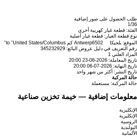
طلب الحصول على صور إضافية
1/36
الفئة:
قطعة غيار كهربية أخرى
نوع قطعة الغيار:
قطعة غيار أصلية
الموقع:
بلجيكا
6502 كم to "United States/Columbus"
Antwerp
رقم التعريف في دليل عروض البائع:
345232929
المزاد العلني
1
تاريخ المعاملة:
2026-06-23 20:00
تاريخ النهاية:
2026-07-06 20:00
تاريخ النشر:
أكثر من شهر واحد
حالة المركبة
حالة المركبة:
مستعملة
معلومات إضافية — خيمة تخزين صناعية
الإنكليزية
الإنكليزية
الروسية
البولندية
الألمانية