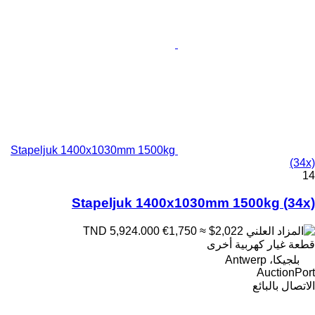
Stapeljuk 1400x1030mm 1500kg
(34x)
14
Stapeljuk 1400x1030mm 1500kg (34x)
€1,750
≈ $2,022
TND 5,924.000
قطعة غيار كهربية أخرى
بلجيكا، Antwerp
AuctionPort
الاتصال بالبائع