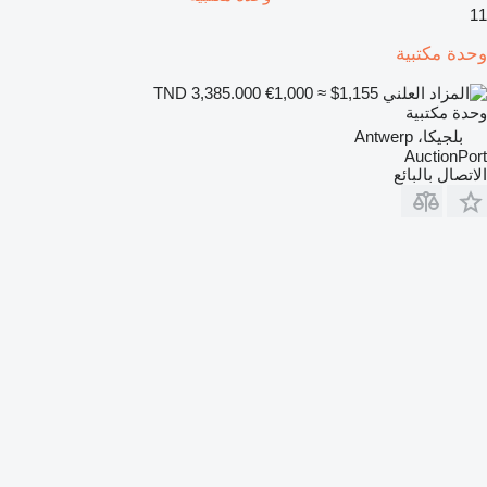
11
وحدة مكتبية
€1,000
≈ $1,155
TND 3,385.000
وحدة مكتبية
بلجيكا، Antwerp
AuctionPort
الاتصال بالبائع