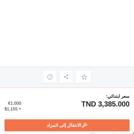
سعر ابتدائي:
TND 3,385.000
€1,000
≈ $1,155
الانتقال إلى المزاد