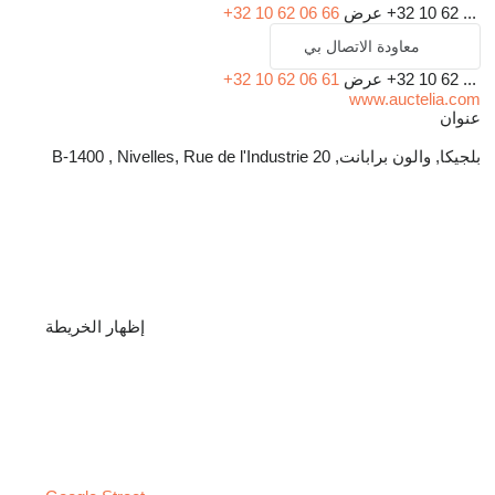
+32 10 62 ...
عرض
+32 10 62 06 66
معاودة الاتصال بي
+32 10 62 ...
عرض
+32 10 62 06 61
www.auctelia.com
عنوان
بلجيكا, والون برابانت, B-1400 , Nivelles, Rue de l'Industrie 20
إظهار الخريطة