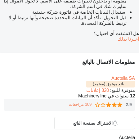
معلومة أو يدخلون تغييرات طفيفة على الاسم. لا تحول الأموال إذا
ساورك شك في اسم الشركة.
استبدال البيانات الخاصة في فاتورة شركة حقيقية
قبل التحويل، تأكد أن البيانات المحددة صحيحة وأنها ترتبط أو لا
ترتبط بالشركة المحددة.
هل اكتشفت أي احتيال؟
أخبرنا بذلك
معلومات الاتصال بالبائع
Auctelia SA
بائع موثوق (معتمد)
متوفرة للبيع:
320 إعلانات
12
سنوات في Machineryline
2.9
109 مراجعات
الاشتراك بصفحة البائع
Auctelia