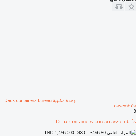
وحدة مكتبية Deux containers bureau
assemblés
8
Deux containers bureau assemblés
€430
≈ $496.80
TND 1,456.000