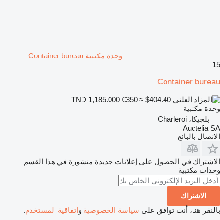
وحدة مكتبية Container bureau
15
Container bureau
€350
≈ $404.40
TND 1,185.000
وحدة مكتبية
بلجيكا، Charleroi
Auctelia SA
الاتصال بالبائع
الاشتراك في الحصول على إعلانات جديدة منشورة في هذا القسم
وحدات مكتبية
الاشتراك
بالنقر هنا، أنت توافق على
سياسة الخصوصية
و
اتفاقية المستخدم
.