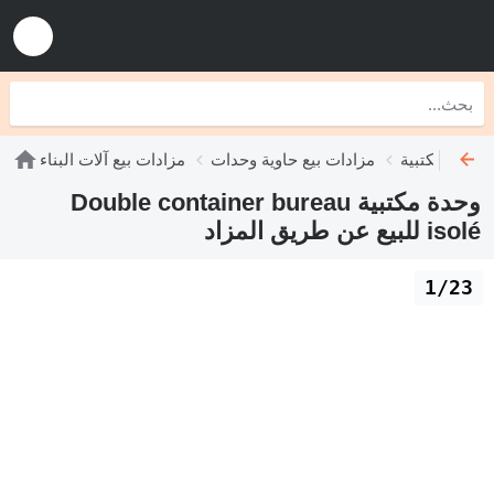
وحدات مكتبية
مزادات بيع حاوية وحدات
مزادات بيع آلات البناء
وحدة مكتبية Double container bureau
isolé للبيع عن طريق المزاد
1/23