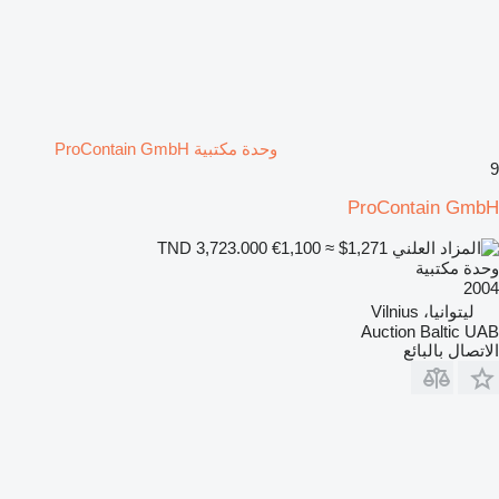
وحدة مكتبية ProContain GmbH
9
ProContain GmbH
€1,100
≈ $1,271
TND 3,723.000
وحدة مكتبية
2004
ليتوانيا، Vilnius
Auction Baltic UAB
الاتصال بالبائع