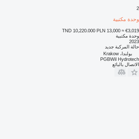
2
وحدة مكتبية
TND 10,220.000
PLN 13,000
≈ €3,019
وحدة مكتبية
2023
حالة المركبة
جديد
بولندا، Krakow
PGBWiI Hydrotech
الاتصال بالبائع