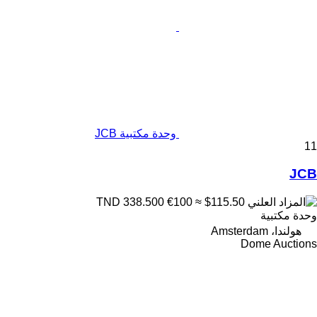
وحدة مكتبية JCB
11
JCB
€100
≈ $115.50
TND 338.500
وحدة مكتبية
هولندا، Amsterdam
Dome Auctions