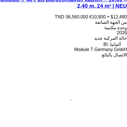
2,40 m, 24 m² | NEU
TND 36,560.000
€10,800
≈ $12,480
من الجهة الصانعة
وحدة مكتبية
2026
حالة المركبة
جديد
ألمانيا، BI
Module T Germany GmbH
الاتصال بالبائع