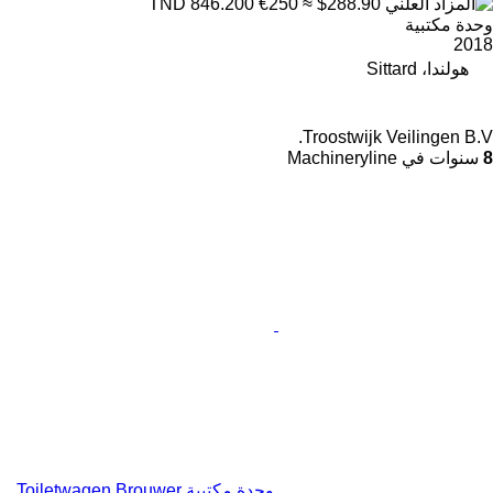
€250
≈ $288.90
TND 846.200
وحدة مكتبية
2018
هولندا، Sittard
Troostwijk Veilingen B.V.
8
سنوات في Machineryline
وحدة مكتبية Toiletwagen Brouwer