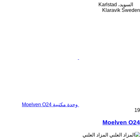
السويد، Karlstad
Klaravik Sweden
وحدة مكتبية Moelven O24
19
Moelven O24
المزاد العلني