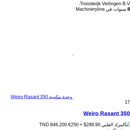
Troostwijk Veilingen B.V.
8
سنوات في Machineryline
وحدة مكتبية Weiro Rasant 350
17
Weiro Rasant 350
€250
≈ $288.90
TND 846.200