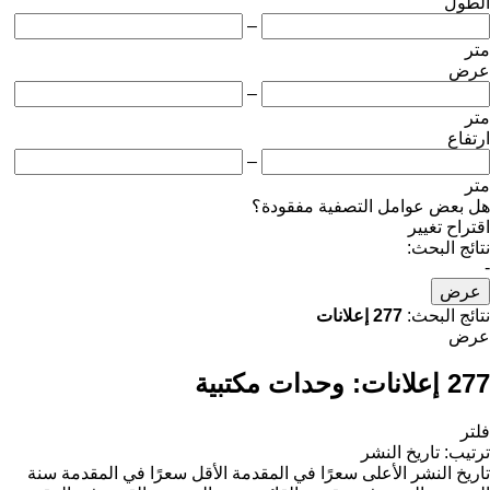
الطول
–
متر
عرض
–
متر
ارتفاع
–
متر
هل بعض عوامل التصفية مفقودة؟
اقتراح تغيير
نتائج البحث:
-
عرض
نتائج البحث:
277 إعلانات
عرض
277 إعلانات:
وحدات مكتبية
فلتر
ترتيب
:
تاريخ النشر
تاريخ النشر
الأعلى سعرًا في المقدمة
الأقل سعرًا في المقدمة
سنة