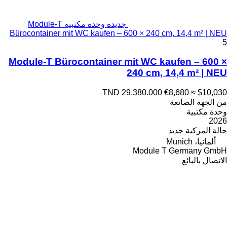
جديدة وحدة مكتبية Module-T
Bürocontainer mit WC kaufen – 600 × 240 cm, 14,4 m² | NEU
5
Module-T Bürocontainer mit WC kaufen – 600 ×
240 cm, 14,4 m² | NEU
TND 29,380.000
€8,680
≈ $10,030
من الجهة الصانعة
وحدة مكتبية
2026
حالة المركبة
جديد
ألمانيا، Munich
Module T Germany GmbH
الاتصال بالبائع