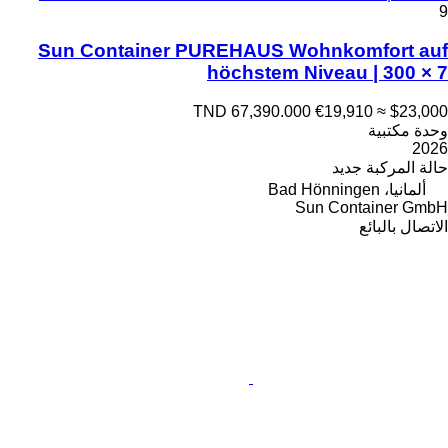
9
Sun Container PUREHAUS Wohnkomfort auf
höchstem Niveau | 300 × 7
TND 67,390.000
€19,910
≈ $23,000
وحدة مكتبية
2026
حالة المركبة
جديد
ألمانيا، Bad Hönningen
Sun Container GmbH
الاتصال بالبائع