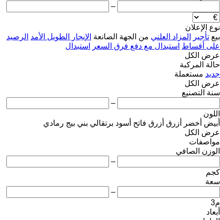
–
نوع الإعلان
بيع
تأجير
المزاد العلني
من الجهة الصانعة
الإيجار الطويل الأمد
الرصيد
على أقساط
استبدال مع دفع فرق السعر
استبدال
عرض الكل
حالة المركبة
جديد
مستعملة
عرض الكل
سنة التصنيع
–
اللون
أبيض
أخضر
أزرق
أزرق فاتح
أسود
برتقالي
بني
بيج
رمادي
عرض الكل
مواصفات
الوزن الصافي
–
كجم
سعة
–
م3
أبعاد