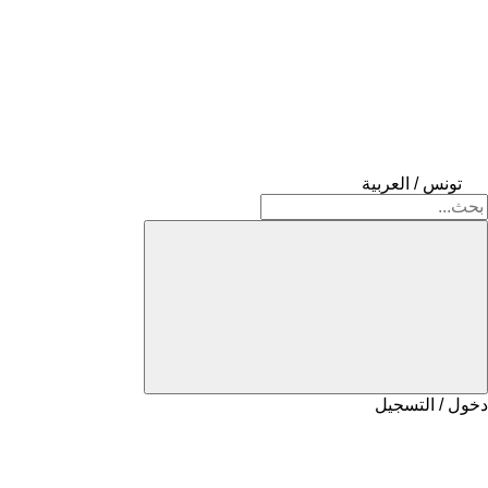
تونس / العربية
دخول / التسجيل