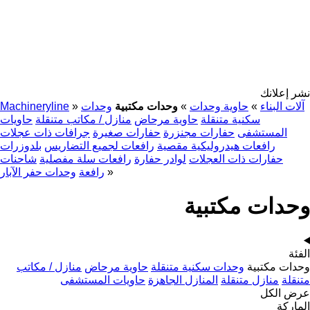
نشر إعلانك
آلات البناء
»
حاوية وحدات
»
وحدات مكتبية
وحدات
»
Machineryline
سكنية متنقلة
حاوية مرحاض
منازل / مكاتب متنقلة
حاويات
المستشفى
حفارات مجنزرة
حفارات صغيرة
جرافات ذات عجلات
رافعات هيدروليكية مقصية
رافعات لجميع التضاريس
بلدوزرات
حفارات ذات العجلات
لوادر حفارة
رافعات سلة مفصلية
شاحنات
»
رافعة
وحدات حفر الآبار
وحدات مكتبية
الفئة
وحدات مكتبية
وحدات سكنية متنقلة
حاوية مرحاض
منازل / مكاتب
متنقلة
منازل متنقلة
المنازل الجاهزة
حاويات المستشفى
عرض الكل
الماركة