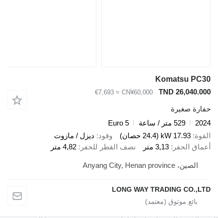
Komatsu
TND 26,0
≈ €7,693
CN¥60,000
صغيرة
529 متر / ساعة
Euro 5
17.93 kW (24.4 حصان)
وقود
ديزل / مازوت
الحفر
3,13 متر
نصف القطر للحفر
4,82 متر
Anyang City, Henan prov
LONG WAY TRADING CO