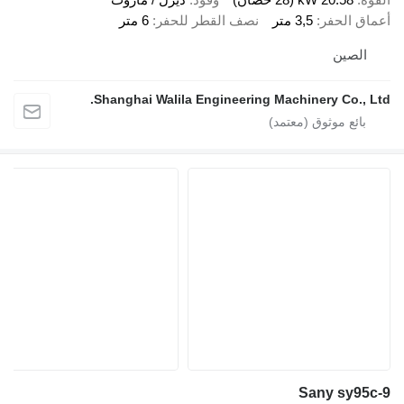
الحفر
3,5 متر
نصف القطر للحفر
6 متر
صين
Shanghai Walila Engineering Machinery Co.
Sany sy