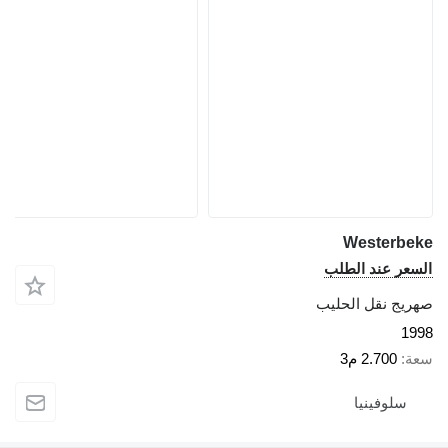
Westerbeke
السعر عند الطلب
صهريج نقل الحليب
1998
سعة
2.700 م3
سلوفينيا