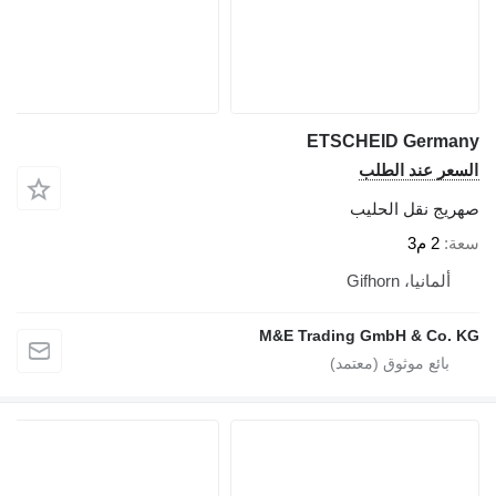
ETSCHEID Germany
السعر عند الطلب
صهريج نقل الحليب
سعة
2 م3
ألمانيا، Gifhorn
M&E Trading GmbH & Co. KG