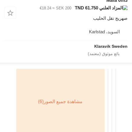
Mafa 6m3
TND 61.750
≈ €18.24
SEK 200
صهريج نقل الحليب
السويد، Karlstad
Klaravik Sweden