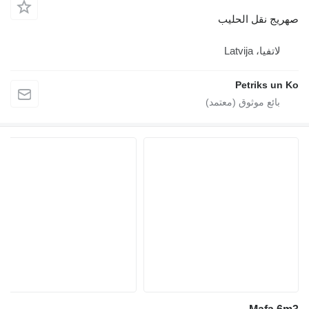
صهريج نقل الحليب
لاتفيا، Latvija
Petriks un Ko