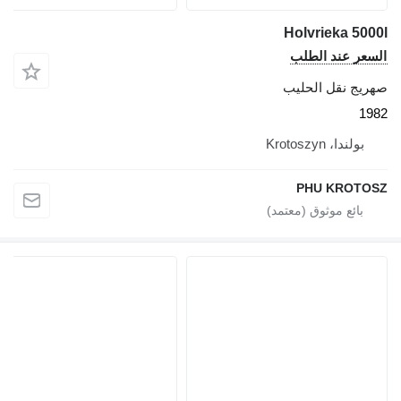
Holvrieka 5000l
السعر عند الطلب
صهريج نقل الحليب
1982
بولندا، Krotoszyn
PHU KROTOSZ