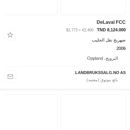
DeLaval FCC
TND 8,124.000
≈ $2,773
€2,400
صهريج نقل الحليب
2006
النرويج، Oppland
LANDBRUKSSALG.NO AS