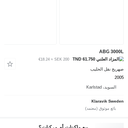
ABG 3000L
TND 61.750
≈ €18.24
SEK 200
صهريج نقل الحليب
2005
السويد، Karlstad
Klaravik Sweden
بيع ماكينات أم مركبات؟