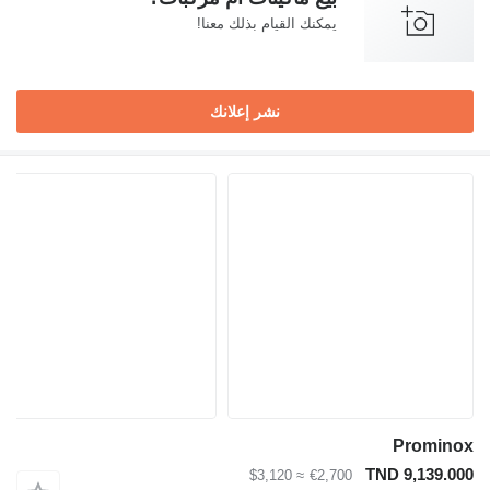
يمكنك القيام بذلك معنا!
نشر إعلانك
Prominox
TND 9,139.000
≈ $3,120
€2,700