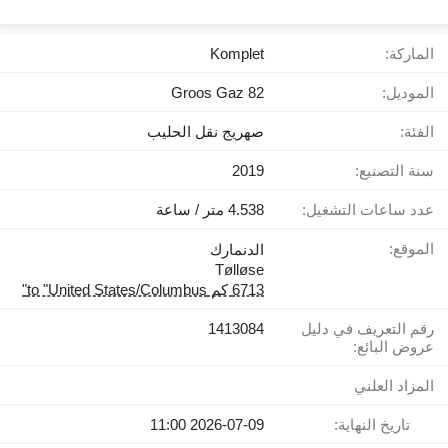
الماركة:
Komplet
الموديل:
Groos Gaz 82
الفئة:
صهريج نقل الحليب
سنة التصنيع:
2019
عدد ساعات التشغيل:
4.538 متر / ساعة
الموقع:
الدنمارك
Tølløse
6713 كم to "United States/Columbus"
رقم التعريف في دليل
1413084
عروض البائع:
المزاد العلني
تاريخ النهاية:
2026-07-09 11:00