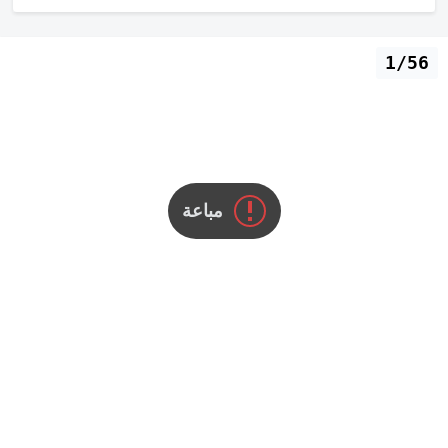
1/56
مباعة