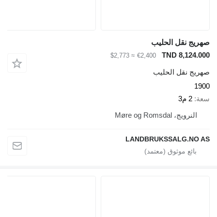
صهريج نقل الحليب
TND 8,124.000
≈ $2,773
€2,400
صهريج نقل الحليب
1900
سعة
2 م3
النرويج، Møre og Romsdal
LANDBRUKSSALG.NO AS