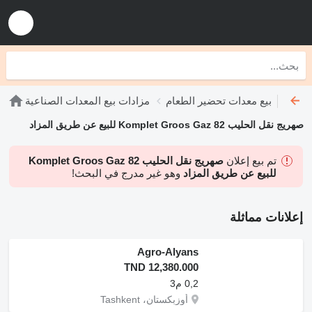
مزادات بيع معدات تحضير الطعام
مزادات بيع المعدات الصناعية
صهريج نقل الحليب Komplet Groos Gaz 82 للبيع عن طريق المزاد
تم بيع إعلان
صهريج نقل الحليب Komplet Groos Gaz 82
للبيع عن طريق المزاد
وهو غير مدرج في البحث!
إعلانات مماثلة
Agro-Alyans
TND 12,380.000
0,2 م3
أوزبكستان، Tashkent