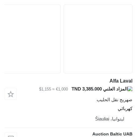
Alfa Laval
TND 3,385.000
≈ $1,155
€1,000
صهريج نقل الحليب
كهربائي
ليتوانيا، Šiauliai
Auction Baltic UAB