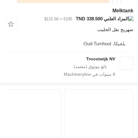
Melktank
TND 338.500
≈ $115.50
€100
صهريج نقل الحليب
بلجيكا، Oud-Turnhout
Troostwijk NV
8
سنوات في Machineryline