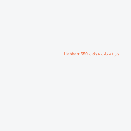
جرافة ذات عجلات Liebherr 550