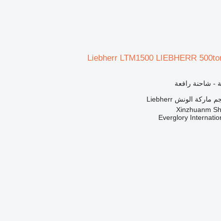
Liebherr LTM1500 LIEBHERR 500t
 - شاحنة رافعة
ماركة الونش
Liebherr
Everglory Internati