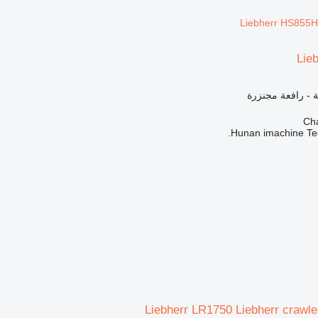
Lie
 - رافعة مجنزرة
Hunan imachine Tec
Liebherr LR1750 Liebherr crawl