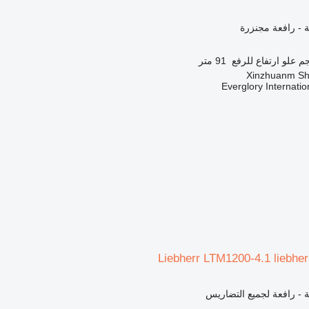
 - رافعة مجنزرة
علو ارتفاع للرفع
91 متر
Everglory Internati
Liebherr LTM1200-4.1 liebhe
 - رافعة لجميع التضاريس