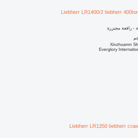
Liebherr LR1400/2 liebherr 400to
 - رافعة مجنزرة
Everglory Internati
Liebherr LR1350 liebherr cra