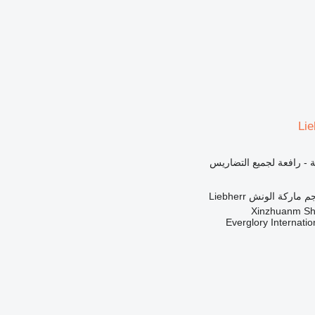
Li
 - رافعة لجميع التضاريس
ماركة الونش
Liebherr
Everglory Internati