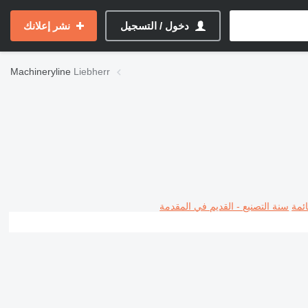
دخول / التسجيل
نشر إعلانك
Machineryline
Liebherr
ئمة
سنة التصنيع - القديم في المقدمة