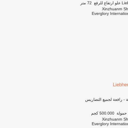
Lie
علو ارتفاع للرفع
72 متر
Everglory Internati
Liebhe
 - رافعة لجميع التضاريس
حمولة
500.000 كجم
Everglory Internati